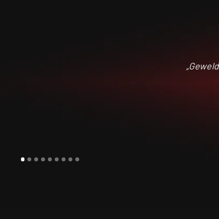
„Geweld