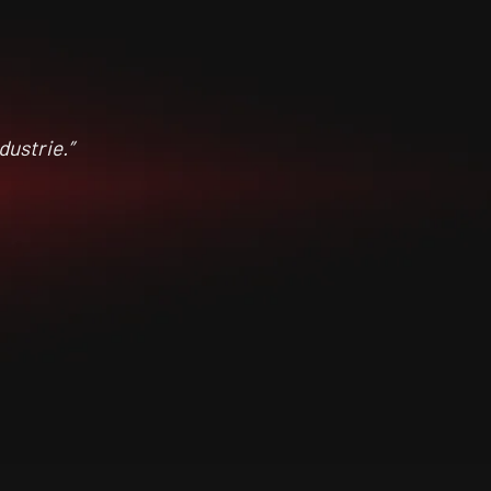
ustrie.”