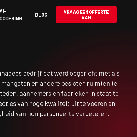
AI-
VRAAG EEN OFFERTE
BLOG
AAN
CODERING
anadees bedrijf dat werd opgericht met als
n mangaten en andere besloten ruimten te
eden, aannemers en fabrieken in staat te
pecties van hoge kwaliteit uit te voeren en
ligheid van hun personeel te verbeteren.