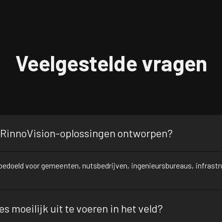
Veelgestelde vragen
jn RinnoVision-oplossingen ontworpen?
 bedoeld voor gemeenten, nutsbedrijven, ingenieursbureaus, infrast
es moeilijk uit te voeren in het veld?