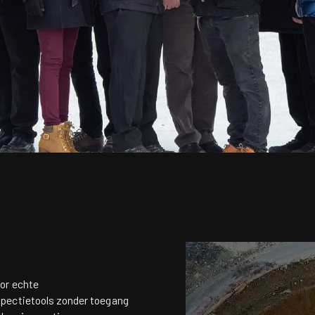
or echte
pectietools zonder toegang