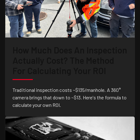
How Much Does An Inspection
Actually Cost? The Method
For Calculating Your ROI
Traditional inspection costs ~$135/manhole. A 360°
camera brings that down to ~$13. Here's the formula to
calculate your own ROI.