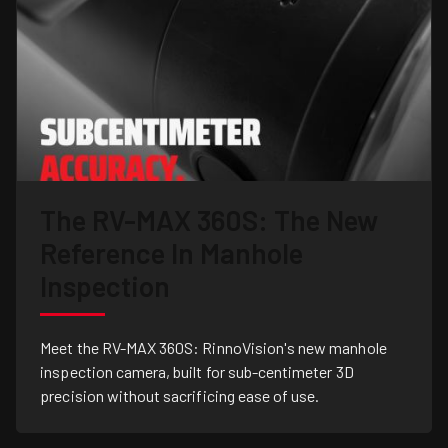
The RV-MAX 360S: The New
Reference In Manhole
Inspection
Meet the RV-MAX 360S: RinnoVision's new manhole
inspection camera, built for sub-centimeter 3D
precision without sacrificing ease of use.