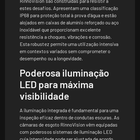
RinnoVision são construídas para resistir a
estes desafios. Apresentam uma classificação
IP68 para proteção total à prova d'água e estão
alojados em caixas de alumínio reforçado ou aço
inoxidável que proporcionam excelente
resistência a choques, vibrações e corrosão.
Esta robustez permite uma utilização intensiva
em contextos variados sem comprometer o
desempenho ou a longevidade.
Poderosa iluminação
LED para máxima
visibilidade
A iluminação integrada é fundamental para uma
inspeção eficaz dentro de condutas escuras. As
câmaras de esgoto RinnoVision vêm equipadas
com poderosos sistemas de iluminação LED
cuja intensidade pode ser ajustada de acordo