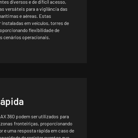
es diversos e de difícil acesso,
s versáteis para a vigilância das
 marítimas e aéreas. Estas
instaladas em veículos, torres de
roporcionando flexibilidade de
es cenários operacionais.
Rápida
AX 360 podem ser utilizados para
s zonas fronteiriças, proporcionando
r e uma resposta rápida em caso de
apacidade de registar eventos que