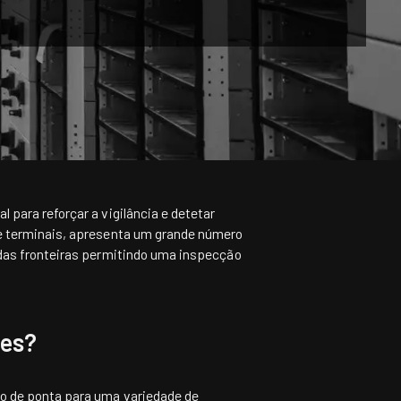
para reforçar a vigilância e detetar
e terminais, apresenta um grande número
as fronteiras
permitindo uma inspecção
ões?
o de ponta para uma variedade de