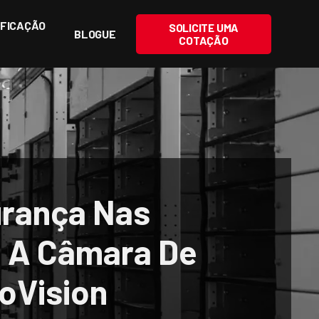
IFICAÇÃO
SOLICITE UMA
BLOGUE
COTAÇÃO
urança Nas
m A Câmara De
oVision