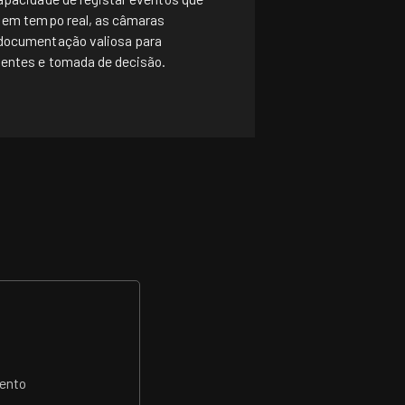
s em tempo real, as câmaras
documentação valiosa para
entes e tomada de decisão.
ento