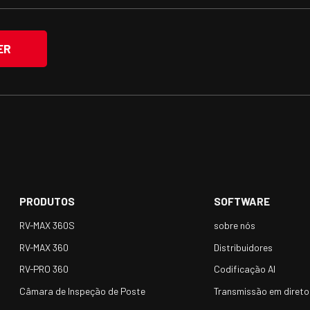
PRODUTOS
SOFTWARE
RV-MAX 360S
sobre nós
RV-MAX 360
Distribuidores
RV-PRO 360
Codificação AI
Câmara de Inspeção de Poste
Transmissão em direto