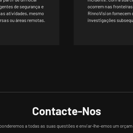
agentes de segurança e
ocorrem nas fronteira
das atividades, mesmo
RinnoVision fornecem 
rsas ou áreas remotas.
investigações subsequ
Contacte-Nos
ponderemos a todas as suas questões e enviar-lhe-emos um orçam