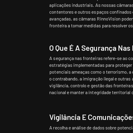
aplicações industriais. As nossas câmara
contentores e outros espaços confinados d
avançadas, as câmaras RinnoVision podem a
fronteira a tomar medidas para resolver o
O Que É A Segurança Nas 
A segurança nas fronteiras refere-se ao c
estratégias implementadas para proteger 
potenciais ameaças como o terrorismo, a c
o contrabando, a imigração ilegal e outras at
vigilância, controlo e gestão das fronteira
nacional e manter a integridade territorial 
Vigilância E Comunicaçõe
A recolha e análise de dados sobre potenc