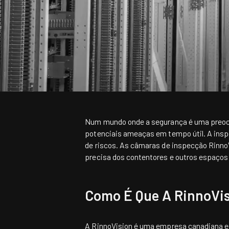
Num mundo onde a segurança é uma preocupa
potenciais ameaças em tempo útil. A insp
de riscos. As câmaras de inspecção Rinn
precisa dos contentores e outros espaços
Como É Que A RinnoVis
A RinnoVision é uma empresa canadiana es