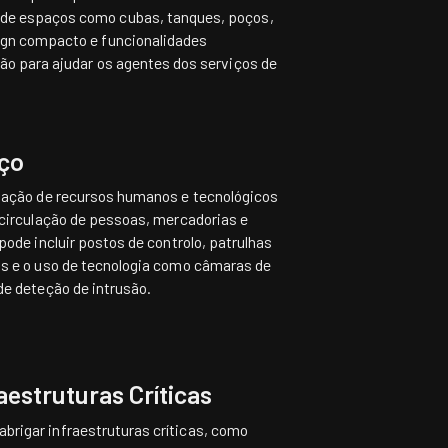
a de espaços como cubas, tanques, poços,
sign compacto e funcionalidades
ão para ajudar os agentes dos serviços de
iço
ntação de recursos humanos e tecnológicos
a circulação de pessoas, mercadorias e
 pode incluir postos de controlo, patrulhas
os e o uso de tecnologia como câmaras de
de deteção de intrusão.
aestruturas Críticas
rigar infraestruturas críticas, como