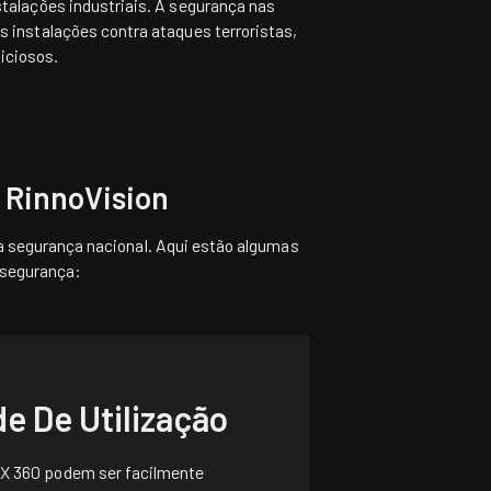
nstalações industriais. A segurança nas
as instalações contra ataques terroristas,
iciosos.
 RinnoVision
a segurança nacional. Aqui estão algumas
 segurança:
de De Utilização
X 360
podem ser facilmente