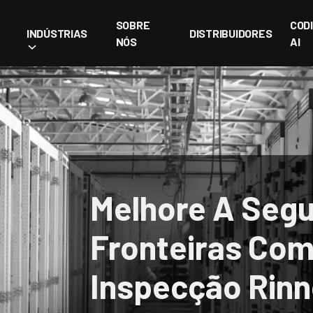
SOBRE
COD
INDÚSTRIAS
DISTRIBUIDORES
NÓS
AI
Melhore A Seg
Fronteiras Co
Inspecção Rinn