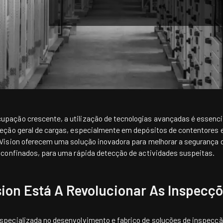
ção crescente, a utilização de tecnologias avançadas é essencial 
eção geral de cargas, especialmente em depósitos de contentores 
oVision oferecem uma solução inovadora para
melhorar a segurança d
 confinados, para uma rápida detecção de actividades suspeitas.
ion Está A Revolucionar As Inspecç
pecializada no desenvolvimento e fabrico de soluções de inspecçã