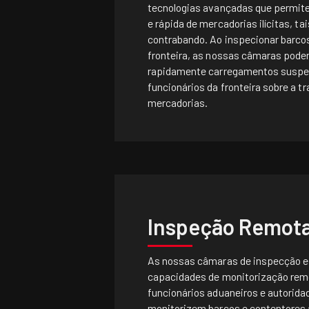
tecnologias avançadas que permit
e rápida de mercadorias ilícitas, t
contrabando. Ao inspecionar barco
fronteira, as nossas câmaras podem
rapidamente carregamentos suspeit
funcionários da fronteira sobre a tr
mercadorias.
Inspeção Remot
As nossas câmaras de inspecção 
capacidades de monitorização rem
funcionários aduaneiros e autorida
monitorizem barcos e contentores a