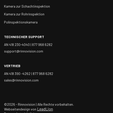
Kamera zur Schachtinspektion
Kamera zur Rohrinspektion
Polinspektionskamera
TECHNISCHER SUPPORT
AN 418 230-4040 |
877 968 6282
support@rinnovision.com
VERTRIEB
AN 418 390 -4262 |
877 968 6282
sales@rinnovision.com
©2026 - Rinnovision | Alle Rechte vorbehalten.
LeadLion
Webseitendesign von