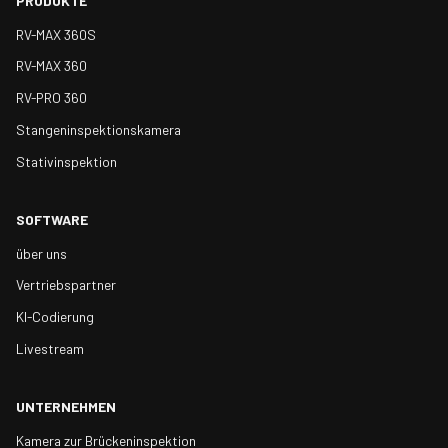
PRODUKTE
RV-MAX 360S
RV-MAX 360
RV-PRO 360
Stangeninspektionskamera
Stativinspektion
SOFTWARE
über uns
Vertriebspartner
KI-Codierung
Livestream
UNTERNEHMEN
Kamera zur Brückeninspektion