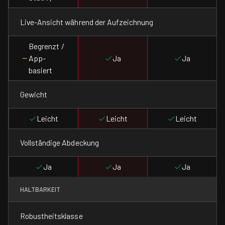
Live-Ansicht während der Aufzeichnung
Begrenzt /
App-
Ja
Ja
basiert
Gewicht
Leicht
Leicht
Leicht
Vollständige Abdeckung
Ja
Ja
Ja
HALTBARKEIT
Robustheitsklasse