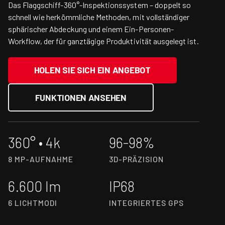
Das Flaggschiff-360°-Inspektionssystem – doppelt so
schnell wie herkömmliche Methoden, mit vollständiger
sphärischer Abdeckung und einem Ein-Personen-
Workflow, der für ganztägige Produktivität ausgelegt ist.
HOLEN SIE SICH EIN ANGEBOT
FUNKTIONEN ANSEHEN
360° • 4k
96-98%
8 MP-AUFNAHME
3D-PRÄZISION
6.600 lm
IP68
6 LICHTMODI
INTEGRIERTES GPS