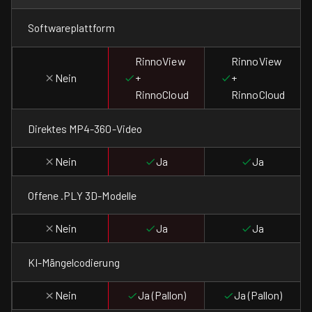
Softwareplattform
RinnoView
RinnoView
Nein
+
+
RinnoCloud
RinnoCloud
Direktes MP4-360-Video
Nein
Ja
Ja
Offene .PLY 3D-Modelle
Nein
Ja
Ja
KI-Mängelcodierung
Nein
Ja (Pallon)
Ja (Pallon)