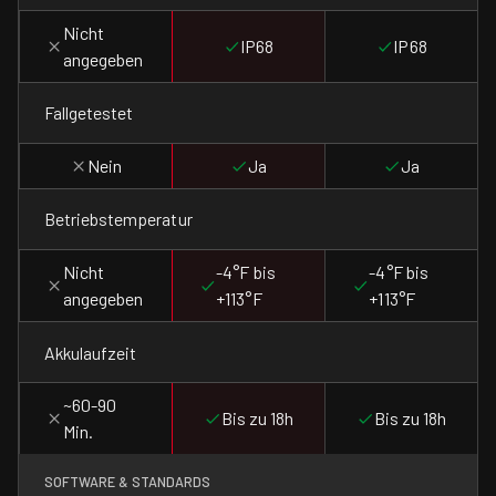
Nicht
IP68
IP68
angegeben
Fallgetestet
Nein
Ja
Ja
Betriebstemperatur
Nicht
-4°F bis
-4°F bis
angegeben
+113°F
+113°F
Akkulaufzeit
~60-90
Bis zu 18h
Bis zu 18h
Min.
SOFTWARE & STANDARDS