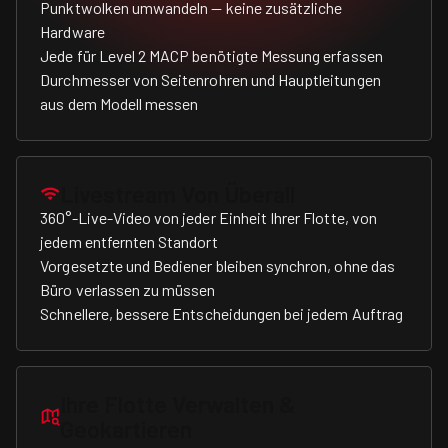
Punktwolken umwandeln — keine zusätzliche
Hardware
Jede für Level 2 MACP benötigte Messung erfassen
Durchmesser von Seitenrohren und Hauptleitungen
aus dem Modell messen
Livestream Von Überall
360°-Live-Video von jeder Einheit Ihrer Flotte, von
jedem entfernten Standort
Vorgesetzte und Bediener bleiben synchron, ohne das
Büro verlassen zu müssen
Schnellere, bessere Entscheidungen bei jedem Auftrag
Ihre Flotte Verwalten &
Geokartieren