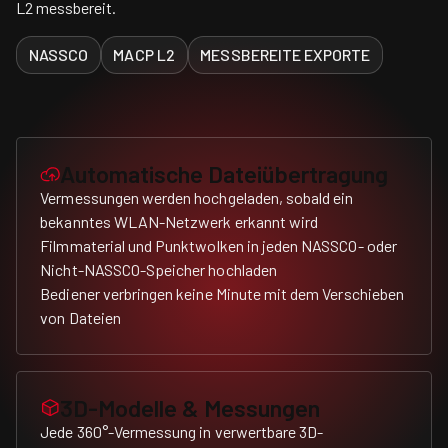
L2 messbereit.
NASSCO
MACP L2
MESSBEREITE EXPORTE
Automatische Dateiübertragung
Vermessungen werden hochgeladen, sobald ein
bekanntes WLAN-Netzwerk erkannt wird
Filmmaterial und Punktwolken in jeden NASSCO- oder
Nicht-NASSCO-Speicher hochladen
Bediener verbringen keine Minute mit dem Verschieben
von Dateien
3D-Modelle & Messungen
Jede 360°-Vermessung in verwertbare 3D-