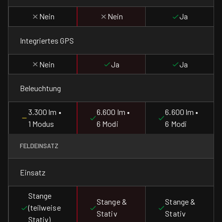
Nein
Nein
Ja
Integriertes GPS
Nein
Ja
Ja
Beleuchtung
3.300 lm •
6.600 lm •
6.600 lm •
1 Modus
6 Modi
6 Modi
FELDEINSATZ
Einsatz
Stange
Stange &
Stange &
(teilweise
Stativ
Stativ
Stativ)