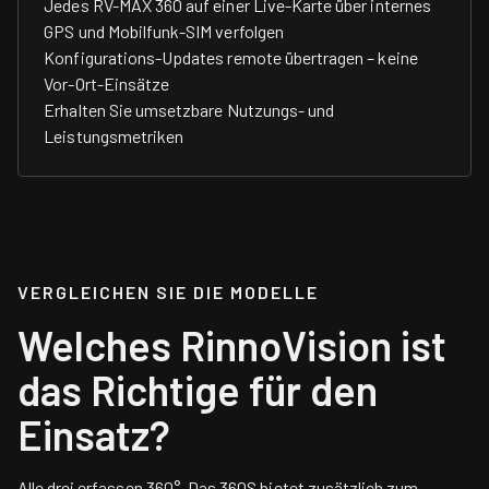
Jedes RV-MAX 360 auf einer Live-Karte über internes
GPS und Mobilfunk-SIM verfolgen
Konfigurations-Updates remote übertragen – keine
Vor-Ort-Einsätze
Erhalten Sie umsetzbare Nutzungs- und
Leistungsmetriken
VERGLEICHEN SIE DIE MODELLE
Welches RinnoVision ist
das Richtige für den
Einsatz?
Alle drei erfassen 360°. Das 360S bietet zusätzlich zum