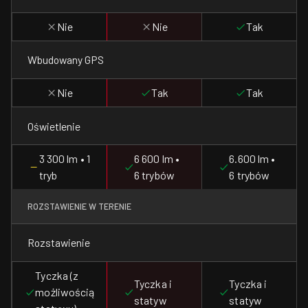
Nie
Nie
Tak
Wbudowany GPS
Nie
Tak
Tak
Oświetlenie
3 300 lm • 1
6 600 lm •
6.600 lm •
tryb
6 trybów
6 trybów
ROZSTAWIENIE W TERENIE
Rozstawienie
Tyczka (z
Tyczka i
Tyczka i
możliwością
statyw
statyw