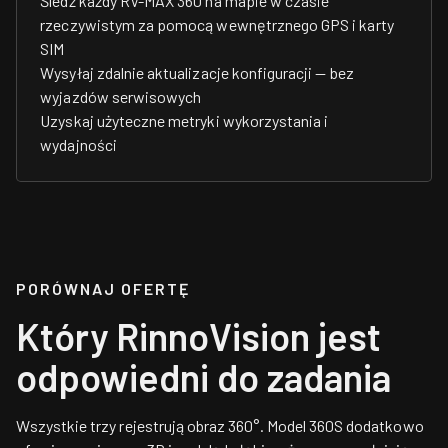
Śledź każdy RV-MAX 360 na mapie w czasie
rzeczywistym za pomocą wewnętrznego GPS i karty
SIM
Wysyłaj zdalnie aktualizacje konfiguracji — bez
wyjazdów serwisowych
Uzyskaj użyteczne metryki wykorzystania i
wydajności
PORÓWNAJ OFERTĘ
Który RinnoVision jest
odpowiedni do zadania
Wszystkie trzy rejestrują obraz 360°. Model 360S dodatkowo