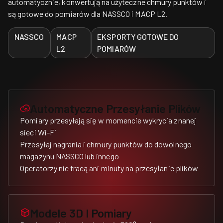
automatycznie, konwertują na użyteczne chmury punktów i
są gotowe do pomiarów dla NASSCO i MACP L2.
NASSCO
MACP
EKSPORTY GOTOWE DO
L2
POMIARÓW
Automatyczne Przesyłanie Plików
Pomiary przesyłają się w momencie wykrycia znanej
sieci Wi-Fi
Przesyłaj nagrania i chmury punktów do dowolnego
magazynu NASSCO lub innego
Operatorzy nie tracą ani minuty na przesyłanie plików
Modele 3D I Pomiary