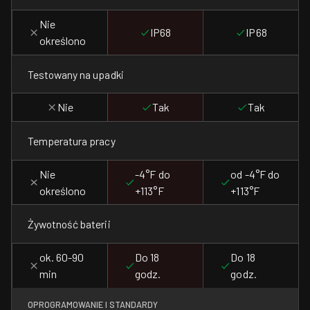
Nie
IP68
IP68
określono
Testowany na upadki
Nie
Tak
Tak
Temperatura pracy
Nie
-4°F do
od -4°F do
określono
+113°F
+113°F
Żywotność baterii
ok. 60-90
Do 18
Do 18
min
godz.
godz.
OPROGRAMOWANIE I STANDARDY