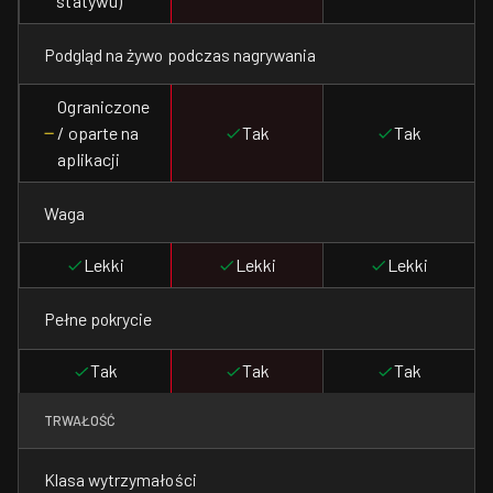
statywu)
Podgląd na żywo podczas nagrywania
Ograniczone
/ oparte na
Tak
Tak
aplikacji
Waga
Lekki
Lekki
Lekki
Pełne pokrycie
Tak
Tak
Tak
TRWAŁOŚĆ
Klasa wytrzymałości