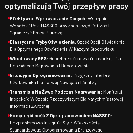
optymalizują Twój przepływ pracy
Efektywne Wprowadzanie Danych:
Wstępnie
Wypełniaj Pola NASSCO, Aby Zaoszczędzić Czas I
Ograniczyć Pracę Biurową.
Elastyczne Tryby Oświetlenia:
Sześć Opcji Oświetlenia
Dla Optymalnego Oświetlenia W Każdym Środowisku
Wbudowany GPS:
Georeferencjonowanie Inspekcji Dla
Dokładnego Mapowania I Raportowania
Intuicyjne Oprogramowanie:
Przyjazny Interfejs
Użytkownika Dla Łatwej Nawigacji I Analizy
Transmisja Na Żywo Podczas Nagrywania:
Monitoruj
Inspekcje W Czasie Rzeczywistym Dla Natychmiastowej
Informacji Zwrotnej
Kompatybilność Z Oprogramowaniem NASSCO:
Bezproblemowo Integruje Się Z Większością
Standardowego Oprogramowania Branżowego