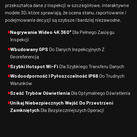
przekształca dane z inspekcji w szczegółowe, interaktywne
modele 3D, które sprawiają, że ocena stanu, raportowanie i
podejmowanie decyzji są szybsze i bardziej niezawodne.
Nagrywanie Wideo 4K 360°
Dla Pełnego Zasięgu
Inspekcji
Wbudowany GPS
Do Danych Inspekcyjnych Z
Georeferencją
Szybki Hotspot Wi-Fi
Dla Szybkiego Transferu Danych
Wodoodporność I Pyłoszczelność IP68
Do Trudnych
Warunków
Sześć Trybów Oświetlenia
Dla Optymalnego Oświetlenia
Unikaj Niebezpiecznych Wejść Do Przestrzeni
Zamkniętych
Dla Bezpieczniejszych Operacji