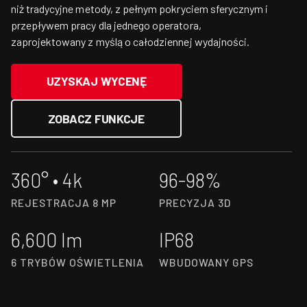
niż tradycyjne metody, z pełnym pokryciem sferycznym i
przepływem pracy dla jednego operatora,
zaprojektowany z myślą o całodziennej wydajności.
UZYSKAJ WYCENĘ
ZOBACZ FUNKCJE
360° • 4k
96-98%
REJESTRACJA 8 MP
PRECYZJA 3D
6,600 lm
IP68
6 TRYBÓW OŚWIETLENIA
WBUDOWANY GPS