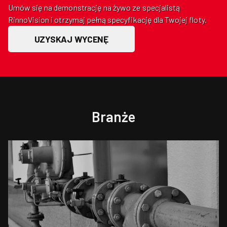
Umów się na demonstrację na żywo ze specjalistą
RinnoVision i otrzymaj pełną specyfikację dla Twojej floty.
UZYSKAJ WYCENĘ
Branże