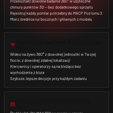
Przekształć dowolne badanie 360° w użyteczne
chmury punktów 3D — bez dodatkowego sprzętu
Rejestruj każdy pomiar potrzebny do MACP Poziomu 2
Mierz średnice rur bocznych i głównych z modelu
Transmisja Na Żywo Z Dowolnego
Miejsca
Wideo na żywo 360° z dowolnej jednostki w Twojej
flocie, z dowolnej zdalnej lokalizacji
Kierownicy i operatorzy są na bieżąco bez
wychodzenia z biura
Szybsze, lepsze decyzje przy każdym zadaniu
Zarządzaj I Geolokalizuj Swoją
Flotę