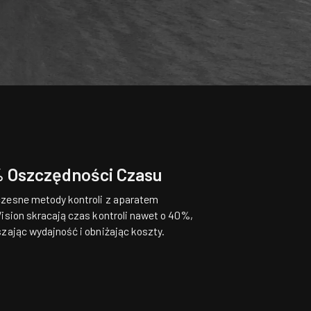
 Oszczędności Czasu
esne metody kontroli z aparatem
ision skracają czas kontroli nawet o 40%,
zając wydajność i obniżając koszty.