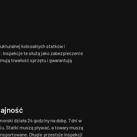
ukturalnej kolosalnych statków i
 Inspekcje te służą jako zabezpieczenie
ymują trwałość sprzętu i gwarantują
ajność
morski działa 24 godziny na dobę, 7 dni w
iu. Statki muszą pływać, a towary muszą
ansportowane. Długie przestoje inspekcji