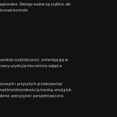
 wykonalne. Dlatego ważne są szybkie, ale
ksowe kontrole.
sokiej rozdzielczości, zmieniają grę w
kowcy uzyskują nieoceniony wgląd w
astowych i przyszłych przedsięwzięć
nad bioróżnorodnością morską, erozją lub
iadome, precyzyjne i perspektywiczne.