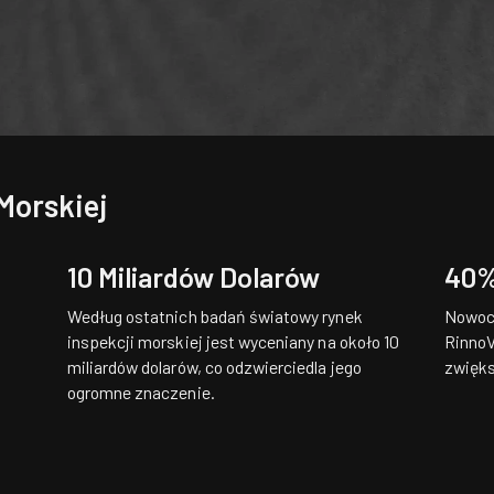
Morskiej
10 Miliardów Dolarów
40%
Według ostatnich badań światowy rynek
Nowocz
inspekcji morskiej jest wyceniany na około 10
RinnoV
miliardów dolarów, co odzwierciedla jego
zwięks
ogromne znaczenie.