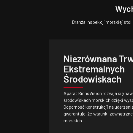
Wych
Branża inspekcji morskiej sto
Niezrównana Tr
Ekstremalnych
Środowiskach
Aparat RinnoVision rozwija się na
środowiskach morskich dzięki wysok
Odporność konstrukcji na uderzeni
gwarantuje, że warunki zewnętrzne 
morskich.