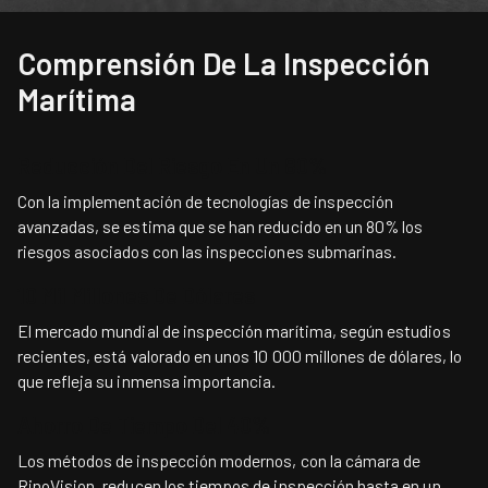
Comprensión De La Inspección
Marítima
Reducción Del Riesgo En Un 80%
Con la implementación de tecnologías de inspección
avanzadas, se estima que se han reducido en un 80% los
riesgos asociados con las inspecciones submarinas.
10 Mil Millones De Dólares
El mercado mundial de inspección marítima, según estudios
recientes, está valorado en unos 10 000 millones de dólares, lo
que refleja su inmensa importancia.
Ahorro De Tiempo Del 40%
Los métodos de inspección modernos, con la cámara de
RinoVision, reducen los tiempos de inspección hasta en un