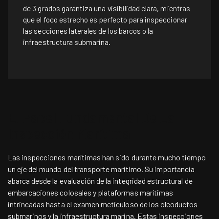
de 3 grados garantiza una visibilidad clara, mientras
que el foco estrecho es perfecto para inspeccionar
las secciones laterales de los barcos o la
infraestructura submarina.
El Papel Fundamental De La
Inspección Marítima
Las inspecciones marítimas han sido durante mucho tiempo
un eje del mundo del transporte marítimo. Su importancia
abarca desde la evaluación de la integridad estructural de
embarcaciones colosales y plataformas marítimas
intrincadas hasta el examen meticuloso de los oleoductos
submarinos y la infraestructura marina. Estas inspecciones