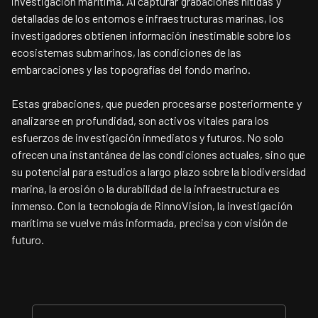
investigación marítima. Al capturar grabaciones nítidas y
detalladas de los entornos e infraestructuras marinas, los
investigadores obtienen información inestimable sobre los
ecosistemas submarinos, las condiciones de las
embarcaciones y las topografías del fondo marino.
Estas grabaciones, que pueden procesarse posteriormente y
analizarse en profundidad, son activos vitales para los
esfuerzos de investigación inmediatos y futuros. No solo
ofrecen una instantánea de las condiciones actuales, sino que
su potencial para estudios a largo plazo sobre la biodiversidad
marina, la erosión o la durabilidad de la infraestructura es
inmenso. Con la tecnología de RinnoVision, la investigación
marítima se vuelve más informada, precisa y con visión de
futuro.