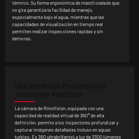
térmico. Su forma ergonómica de mástil ovalado que
no gira garantiza la facilidad de manejo,
especialmente bajo el agua, mientras que las
capacidades de visualización en tiempo real
permiten realizar inspecciones rápidas y sin
demoras.
Una Inmersión Profunda Con
Tecnología Avanzada
La cámara de RinoVision, equipada con una
capacidad de realidad virtual de 360° de alta
definición, permite a los inspectores profundizar y
capturar imágenes detalladas incluso en aguas
turbias. Es
360 ultrabrillante
La luz de 3300 lúmenes