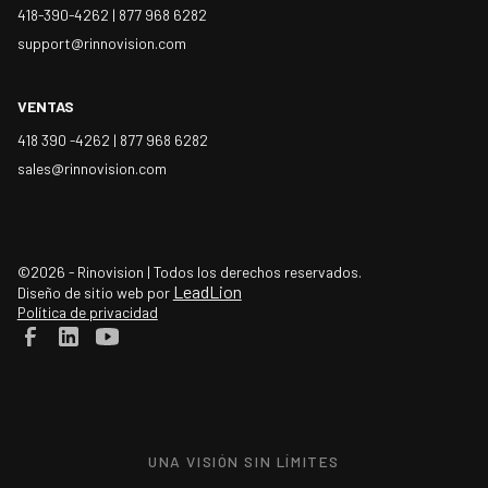
418-390-4262 |
877 968 6282
support@rinnovision.com
VENTAS
418 390 -4262 |
877 968 6282
sales@rinnovision.com
©2026 - Rinovision | Todos los derechos reservados.
LeadLion
Diseño de sitio web por
Política de privacidad
UNA VISIÓN SIN LÍMITES