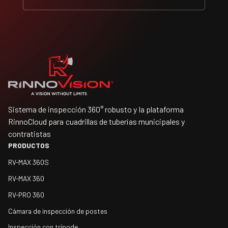
Sistema de inspección 360° robusto y la plataforma
RinnoCloud para cuadrillas de tuberías municipales y
contratistas
PRODUCTOS
RV-MAX 360S
RV-MAX 360
RV-PRO 360
Cámara de inspección de postes
Inspección con trípode