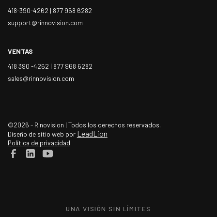
418-390-4262 |
877 968 6282
support@rinnovision.com
VENTAS
418 390 -4262 |
877 968 6282
sales@rinnovision.com
©2026 - Rinovision | Todos los derechos reservados.
LeadLion
Diseño de sitio web por
Política de privacidad
UNA VISIÓN SIN LÍMITES