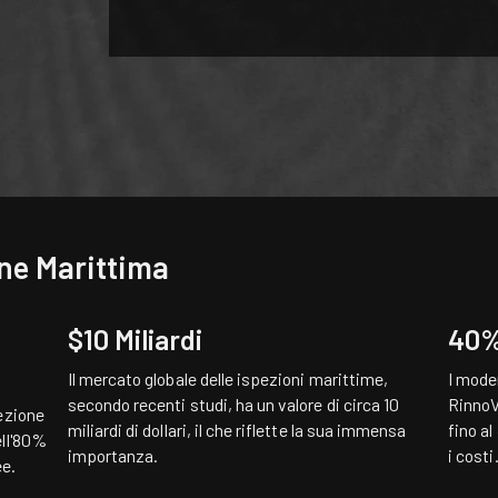
ne Marittima
$10 Miliardi
40%
Il mercato globale delle ispezioni marittime,
I mode
secondo recenti studi, ha un valore di circa 10
RinnoV
ezione
miliardi di dollari, il che riflette la sua immensa
fino a
ell'80%
importanza.
i costi
ee.