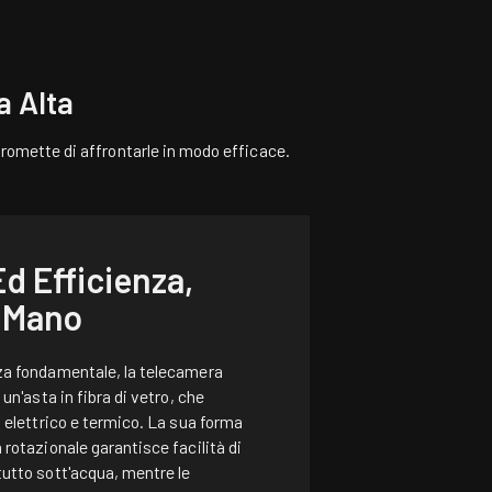
a Alta
promette di affrontarle in modo efficace.
d Efficienza,
 Mano
za fondamentale, la telecamera
un'asta in fibra di vetro, che
 elettrico e termico. La sua forma
rotazionale garantisce facilità di
utto sott'acqua, mentre le