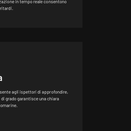
izzazione in tempo reale consentono
ritardi.
a
sente agli ispettori di approfondire,
 di grado garantisce una chiara
ttomarine.