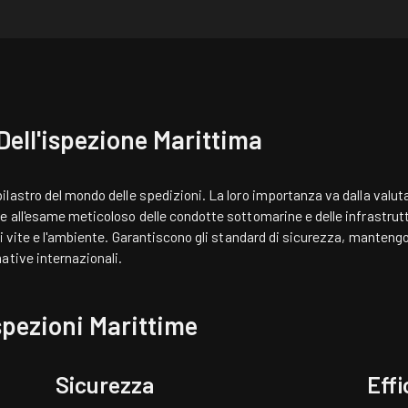
Dell'ispezione Marittima
astro del mondo delle spedizioni. La loro importanza va dalla valutazi
 all'esame meticoloso delle condotte sottomarine e delle infrastrut
i vite e l'ambiente. Garantiscono gli standard di sicurezza, manteng
ative internazionali.
Ispezioni Marittime
Sicurezza
Effi