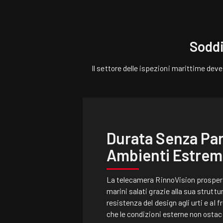
Soddi
Il settore delle ispezioni marittime dev
Durata Senza Par
Ambienti Estrem
La telecamera RinnoVision prosper
marini salati grazie alla sua struttur
resistenza del design agli urti e al 
che le condizioni esterne non ostaco