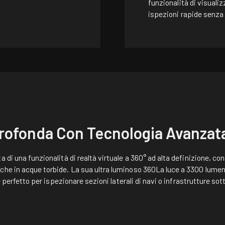
funzionalità di visual
ispezioni rapide senza 
rofonda Con Tecnologia Avanzat
 di una funzionalità di realtà virtuale a 360° ad alta definizione, con
che in acque torbide. La sua
ultra luminoso 360
La luce a 3300 lumen
 è perfetto per ispezionare sezioni laterali di navi o infrastrutture so