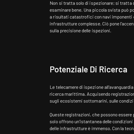
Non si tratta solo di ispezionare; si tratta 
esaminare bene. Una piccola svista può p
a risultati catastrofici con navi imponenti 
infrastrutture complesse. Ciò pone l'acce
sulla precisione delle ispezioni.
Potenziale Di Ricerca
Le telecamere di ispezione all'avanguardia d
ricerca marittima. Acquisendo registrazioni
sugli ecosistemi sottomarini, sulle condizio
Queste registrazioni, che possono essere po
solo offrono un'istantanea delle condizioni a
delle infrastrutture è immenso. Con la tecn