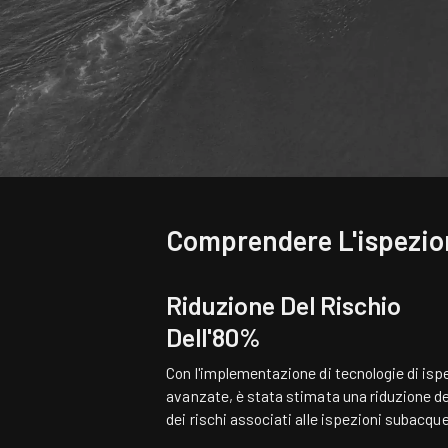
Comprendere L'ispezio
Riduzione Del Rischio
Dell'80%
Con l'implementazione di tecnologie di isp
avanzate, è stata stimata una riduzione d
dei rischi associati alle ispezioni subacqu