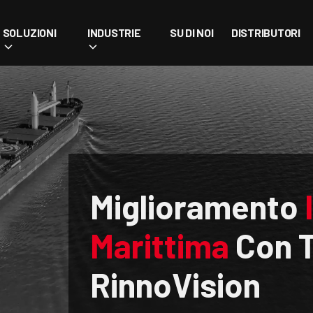
SOLUZIONI
INDUSTRIE
SU DI NOI
DISTRIBUTORI
Miglioramento
Marittima
Con T
RinnoVision