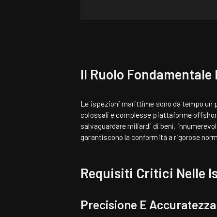
Il Ruolo Fondamentale 
Le ispezioni marittime sono da tempo un pil
colossali e complesse piattaforme offshore
salvaguardare miliardi di beni, innumerevol
garantiscono la conformità a rigorose norm
Requisiti Critici Nelle 
Precisione E Accuratezza