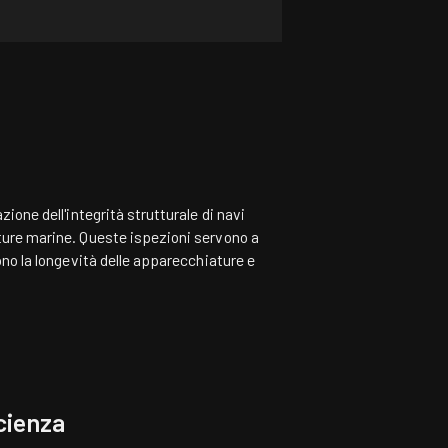
one dell'integrità strutturale di navi
ture marine. Queste ispezioni servono a
ono la longevità delle apparecchiature e
cienza