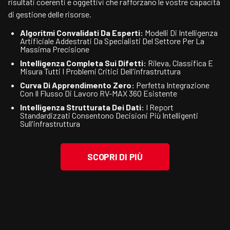
risultati coerenti e oggettivi che rafforzano le vostre capacità
di gestione delle risorse.
Algoritmi Convalidati Da Esperti:
Modelli Di Intelligenza
Artificiale Addestrati Da Specialisti Del Settore Per La
Massima Precisione
Intelligenza Completa Sui Difetti:
Rileva, Classifica E
Misura Tutti I Problemi Critici Dell'infrastruttura
Curva Di Apprendimento Zero:
Perfetta Integrazione
Con Il Flusso Di Lavoro RV-MAX 360 Esistente
Intelligenza Strutturata Dei Dati:
I Report
Standardizzati Consentono Decisioni Più Intelligenti
Sull'infrastruttura
SCOPRI DI PIÙ