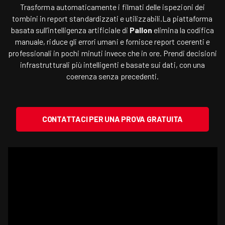
Trasforma automaticamente i filmati delle ispezioni dei
tombini in report standardizzati e utilizzabili.La piattaforma
basata sull’intelligenza artificiale di
Pallon
elimina la codifica
manuale, riduce gli errori umani e fornisce report coerenti e
professionali in pochi minuti invece che in ore. Prendi decisioni
infrastrutturali più intelligenti e basate sui dati, con una
coerenza senza precedenti.
CONTATTACI PER UNA PROVA GRATUITA