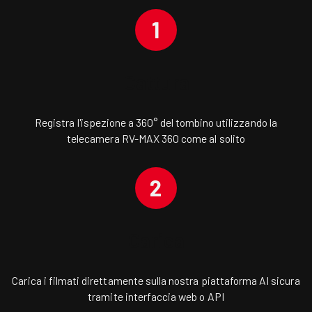
1
Cattura
Registra l'ispezione a 360° del tombino utilizzando la
telecamera RV-MAX 360 come al solito
2
Carica
Carica i filmati direttamente sulla nostra piattaforma AI sicura
tramite interfaccia web o API