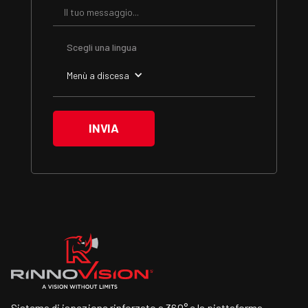
Scegli una lingua
Menù a discesa
Sistema di ispezione rinforzato a 360° e la piattaforma