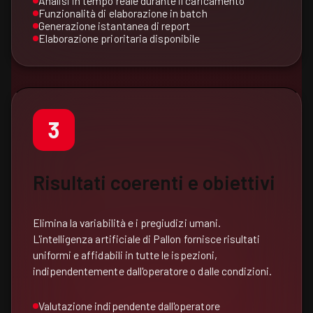
Analisi in tempo reale durante il caricamento
Funzionalità di elaborazione in batch
Generazione istantanea di report
Elaborazione prioritaria disponibile
3
Risultati coerenti e obiettivi
Elimina la variabilità e i pregiudizi umani.
L'intelligenza artificiale di Pallon fornisce risultati
uniformi e affidabili in tutte le ispezioni,
indipendentemente dall'operatore o dalle condizioni.
Valutazione indipendente dall'operatore