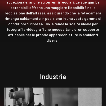
eccezionale, anche su terreni irregolari. Le sue gambe
estensibili offrono una maggiore flessibilità nella
regolazione dell'altezza, assicurando che la fotocamera
rimanga saldamente in posizione in una vasta gamma di
condizioni di ripresa. Ciò la rende la scelta ideale per
fotografi e videografi che necessitano di un supporto
affidabile per le proprie apparecchiature in ambienti
diversi.
Industrie