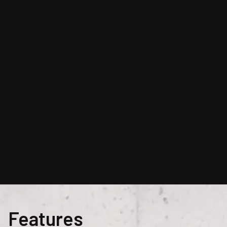
Features