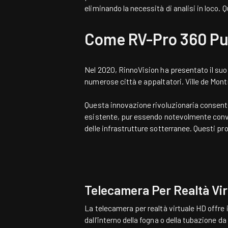
eliminando la necessità di analisi in loco.
Come RV-Pro 360 Può
Nel 2020, RinnoVision ha presentato il suo 
numerose città e appaltatori. Ville de Montr
Questa innovazione rivoluzionaria consente 
esistente, pur essendo notevolmente convenie
delle infrastrutture sotterranee. Questi pr
Telecamera Per Realtà Vi
La telecamera per realtà virtuale HD offre
dall'interno della fogna o della tubazione d