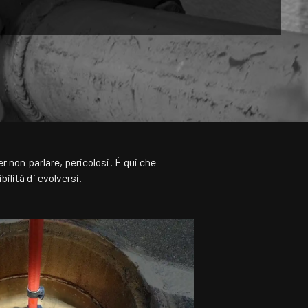
er non parlare, pericolosi. È qui che
ilità di evolversi.