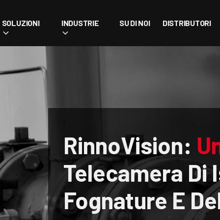
SOLUZIONI
INDUSTRIE
SU DI NOI
DISTRIBUTORI
RinnoVision:
Un
Telecamera Di I
Fognature E De