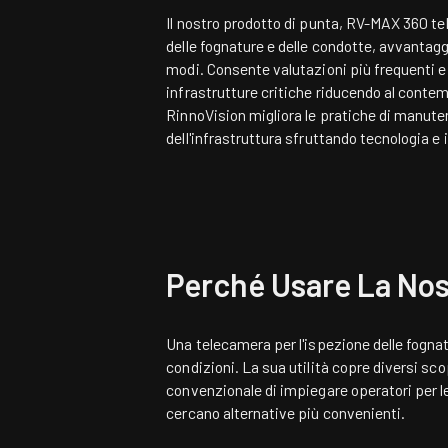
Il nostro prodotto di punta,
RV-MAX 360
te
delle fognature e delle condotte, avvantaggi
modi. Consente valutazioni più frequenti e
infrastrutture critiche riducendo al contemp
RinnoVision migliora le pratiche di manut
dell'infrastruttura sfruttando tecnologia e
Perché Usare La Nos
Una telecamera per l'ispezione delle fognatu
condizioni. La sua utilità copre diversi sco
convenzionale di impiegare operatori per le
cercano alternative più convenienti.