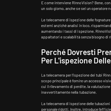
E come interviene RinnoVision? Bene, co
un solo giorno, anche se sei un operatore 
Le telecamere di ispezione delle fognature
esterni anziché analisi in loco, risparmian
aumentando i tassi di ispezione. RinnoVis
appaltatori e scalabilità senza bisogno di 
Perché Dovresti Pren
Per L'ispezione Dell
La telecamera per l'ispezione dei tubi Rin
scopo principale è fornire un accesso visiv
cui il rilevamento di perdite, la valutazion
inavvertitamente nella tubazione.
La telecamera di ispezione delle tubazioni 
personale ridotti. Inoltre, introduce l'effic