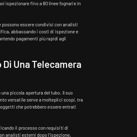
uoi ispezionare fino a 80 linee fognarie in
e possono essere condivisi con analisti
difica, abbassando i costi di ispezione e
antendo pagamenti più rapidi agli
o Di Una Telecamera
una piccola apertura del tubo. Il suo
nto versatile serve a molteplici scopi, tra
re oggetti che potrebbero essere entrati
icando il processo con requisiti di
con analisti esterni dopo l'ispezione,