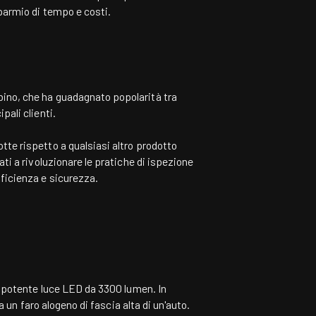
sparmio di tempo e costi.
ino, che ha guadagnato popolarità tra
pali clienti.
tte rispetto a qualsiasi altro prodotto
ati a rivoluzionare le pratiche di ispezione
fficienza e sicurezza.
 potente luce LED da 3300 lumen. In
a un faro alogeno di fascia alta di un'auto.