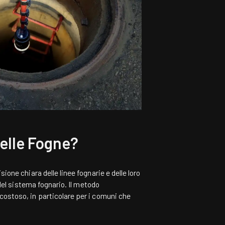
elle Fogne?
ione chiara delle linee fognarie e delle loro
 del sistema fognario. Il metodo
costoso, in particolare per i comuni che