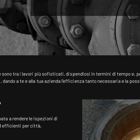
 sono tra i lavori più sofisticati, dispendiosi in termini di tempo e, p
 dando a te e alla tua azienda l'efficienza tanto necessaria e la possib
?
ta a rendere le ispezioni di
 efficienti per città,