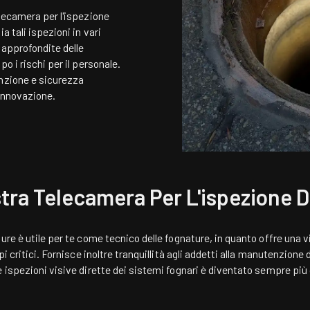
lecamera per l'ispezione
a tali ispezioni in vari
 approfondite delle
o i rischi per il personale.
enzione e sicurezza
 innovazione.
tra Telecamera Per L'ispezione D
re è utile per te come tecnico delle fognature, in quanto offre una vis
pi critici. Fornisce inoltre tranquillità agli addetti alla manutenzione
 ispezioni visive dirette dei sistemi fognari è diventato sempre più 