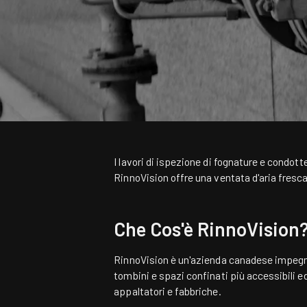
I lavori di ispezione di fognature e condotte
RinnoVision offre una ventata d'aria fresca,
Che Cos'è RinnoVision
RinnoVision è un'azienda canadese impegna
tombini e spazi confinati più accessibili ed
appaltatori e fabbriche.