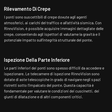
Rilevamento Di Crepe
I ponti sono suscettibili di crepe dovute agli agenti
atmosferici, ai carichi del traffico e all'attività sismica. Con
RinnoVision, è possibile acquisire immagini dettagliate delle
crepe, consentendo agli ispettori di valutarne la gravità e il
potenziale impatto sull'integrità strutturale del ponte.
Ispezione Della Parte Inferiore
Le parti inferiori dei ponti sono spesso difficili da accedere e
ispezionare. Le telecamere di ispezione RinnoVision sono
dotate di aste telescopiche in grado di navigare negli spazi
ristretti sotto l'impalcato del ponte. Questa capacità è
fondamentale per valutare le condizioni dei cuscinetti, dei
giunti di dilatazione e di altri componenti critici.