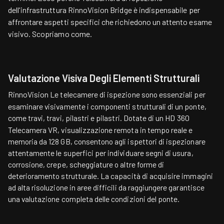
dell'infrastruttura RinnoVision Bridge
è indispensabile per
affrontare aspetti specifici che richiedono un attento esame
visivo. Scopriamo come.
Valutazione Visiva Degli Elementi Strutturali
RinnoVision
Le telecamere di ispezione sono essenziali per
esaminare visivamente i componenti strutturali di un ponte,
come travi, travi, pilastri e pilastri. Dotate di un
HD 360
Telecamera VR, visualizzazione remota in tempo reale e
memoria da 128 GB, consentono agli ispettori di ispezionare
attentamente le superfici per individuare segni di usura,
corrosione, crepe, scheggiature o altre forme di
deterioramento strutturale. La capacità di acquisire immagini
ad alta risoluzione in aree difficili da raggiungere garantisce
una valutazione completa delle condizioni del ponte.