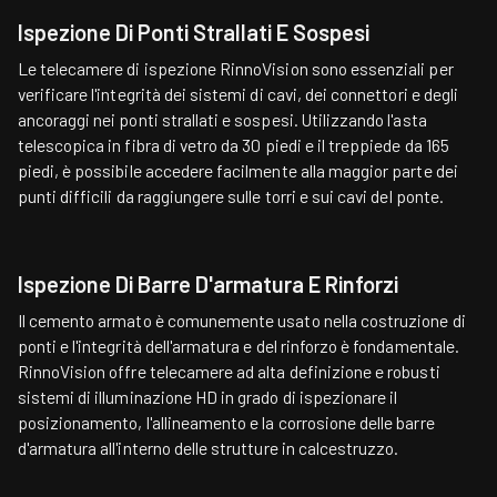
Ispezione Di Ponti Strallati E Sospesi
Le telecamere di ispezione RinnoVision sono essenziali per
verificare l'integrità dei sistemi di cavi, dei connettori e degli
ancoraggi nei ponti strallati e sospesi. Utilizzando l'asta
telescopica in fibra di vetro da 30 piedi e il treppiede da 165
piedi, è possibile accedere facilmente alla maggior parte dei
punti difficili da raggiungere sulle torri e sui cavi del ponte.
Ispezione Di Barre D'armatura E Rinforzi
Il cemento armato è comunemente usato nella costruzione di
ponti e l'integrità dell'armatura e del rinforzo è fondamentale.
RinnoVision offre telecamere ad alta definizione e robusti
sistemi di illuminazione HD in grado di ispezionare il
posizionamento, l'allineamento e la corrosione delle barre
d'armatura all'interno delle strutture in calcestruzzo.