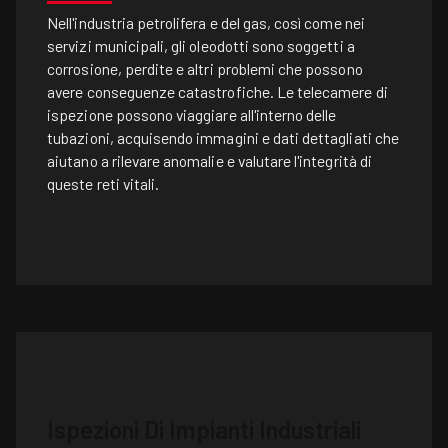
Nell'industria petrolifera e del gas, così come nei
servizi municipali, gli oleodotti sono soggetti a
corrosione, perdite e altri problemi che possono
avere conseguenze catastrofiche. Le telecamere di
ispezione possono viaggiare all'interno delle
tubazioni, acquisendo immagini e dati dettagliati che
aiutano a rilevare anomalie e valutare l'integrità di
queste reti vitali.
Ispezioni Di Impianti Industriali