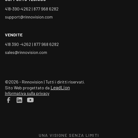
418-390-4262 |
877 968 6282
support@rinnovision.com
VENDITE
418 390 -4262 |
877 968 6282
sales@rinnovision.com
©2026 - Rinnovision | Tutti i diritti riservati.
LeadLion
Sito Web progettato da
Informativa sulla privacy
UNA VISIONE SENZA LIMITI