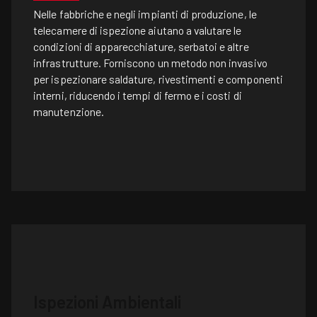
Nelle fabbriche e negli impianti di produzione, le
telecamere di ispezione aiutano a valutare le
condizioni di apparecchiature, serbatoi e altre
infrastrutture. Forniscono un metodo non invasivo
per ispezionare saldature, rivestimenti e componenti
interni, riducendo i tempi di fermo e i costi di
manutenzione.
Ispezioni Ambientali