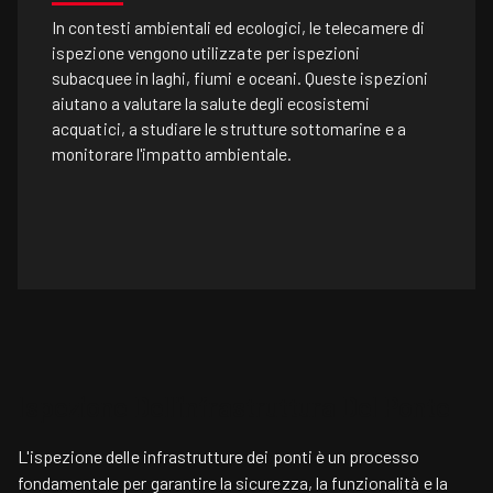
In contesti ambientali ed ecologici, le telecamere di
ispezione vengono utilizzate per ispezioni
subacquee in laghi, fiumi e oceani. Queste ispezioni
aiutano a valutare la salute degli ecosistemi
acquatici, a studiare le strutture sottomarine e a
monitorare l'impatto ambientale.
Ispezione Dell'infrastruttura Del Ponte
L'ispezione delle infrastrutture dei ponti è un processo
fondamentale per garantire la sicurezza, la funzionalità e la