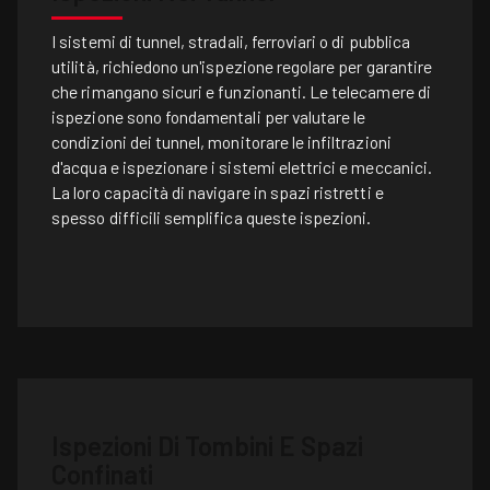
I sistemi di tunnel, stradali, ferroviari o di pubblica
utilità, richiedono un'ispezione regolare per garantire
che rimangano sicuri e funzionanti. Le telecamere di
ispezione sono fondamentali per valutare le
condizioni dei tunnel, monitorare le infiltrazioni
d'acqua e ispezionare i sistemi elettrici e meccanici.
La loro capacità di navigare in spazi ristretti e
spesso difficili semplifica queste ispezioni.
Ispezioni Di Tombini E Spazi
Confinati