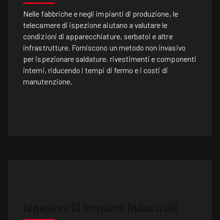
Nelle fabbriche e negli impianti di produzione, le
telecamere di ispezione aiutano a valutare le
condizioni di apparecchiature, serbatoi e altre
infrastrutture. Forniscono un metodo non invasivo
per ispezionare saldature, rivestimenti e componenti
interni, riducendo i tempi di fermo e i costi di
manutenzione.
Ispezioni Di Impianti Industriali