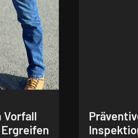
 Vorfall
Präventiv
: Ergreifen
Inspekti