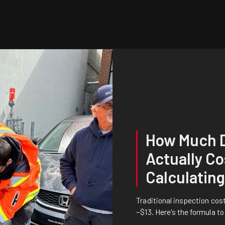
How Much D
Actually Co
Calculating
Traditional inspection co
~$13. Here's the formula to