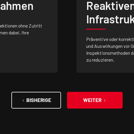
ßnahmen
Reaktive
Infrastr
ektionen ohne Zutritt
en dabei, ihre
Präventive oder korrekt
und Auswirkungen vor Or
Inspektionsmethoden da
zu reduzieren.
BISHERIGE
WEITER