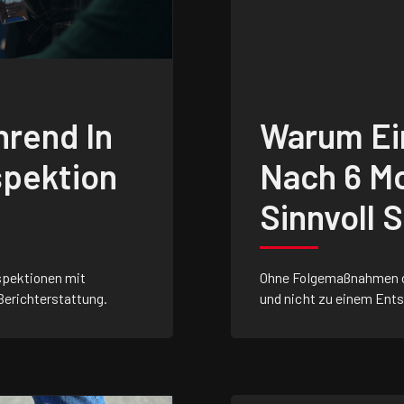
rend In
Warum Ei
spektion
Nach 6 M
Sinnvoll 
spektionen mit
Ohne Folgemaßnahmen od
erichterstattung.
und nicht zu einem Ent