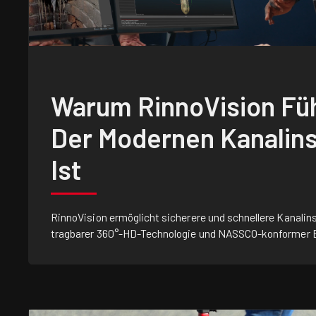
Warum RinnoVision Füh
Der Modernen Kanalin
Ist
RinnoVision ermöglicht sicherere und schnellere Kanalin
tragbarer 360°-HD-Technologie und NASSCO-konformer B