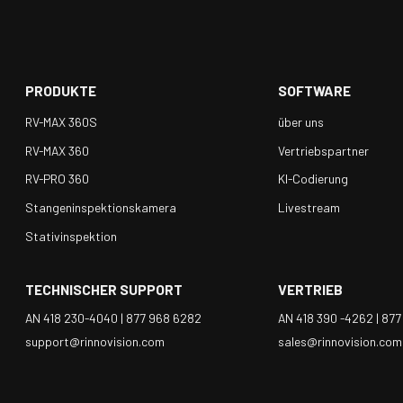
PRODUKTE
SOFTWARE
RV-MAX 360S
über uns
RV-MAX 360
Vertriebspartner
RV-PRO 360
KI-Codierung
Stangeninspektionskamera
Livestream
Stativinspektion
TECHNISCHER SUPPORT
VERTRIEB
AN 418 230-4040 |
877 968 6282
AN 418 390 -4262 |
877
support@rinnovision.com
sales@rinnovision.com