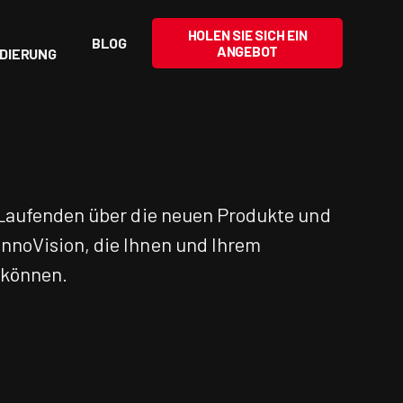
-
HOLEN SIE SICH EIN
BLOG
ANGEBOT
DIERUNG
 Laufenden über die neuen Produkte und
noVision, die Ihnen und Ihrem
 können.