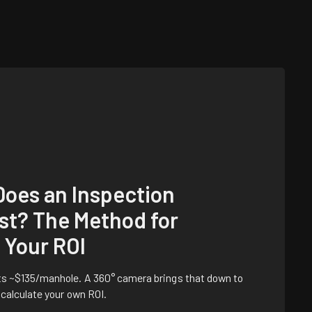
oes an Inspection
st? The Method for
 Your ROI
sts ~$135/manhole. A 360° camera brings that down to
 calculate your own ROI.