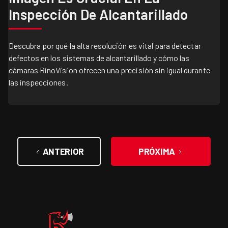
Inspección De Alcantarillado
Descubra por qué la alta resolución es vital para detectar
defectos en los sistemas de alcantarillado y cómo las
cámaras RinoVision ofrecen una precisión sin igual durante
las inspecciones.
ANTERIOR
PRÓXIMA