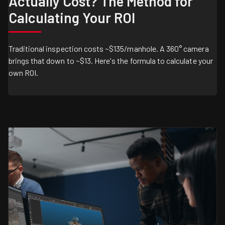
Actually Cost? The Method for
Calculating Your ROI
Traditional inspection costs ~$135/manhole. A 360° camera
brings that down to ~$13. Here's the formula to calculate your
own ROI.