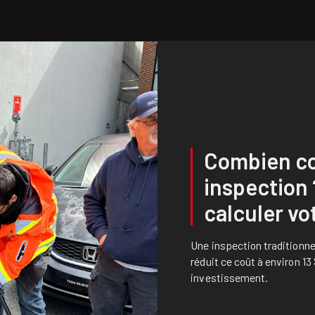
Combien co
inspection
calculer vo
Une inspection traditionne
réduit ce coût à environ 13 
investissement.