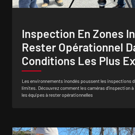
Inspection En Zones I
Rester Opérationnel D
Conditions Les Plus E
Les environnements inondés poussent les inspections de
limites. Découvrez comment les caméras d'inspection à
les équipes à rester opérationnelles