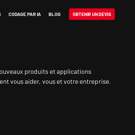
S
CODAGE PAR IA
BLOG
OBTENIR UN DEVIS
ouveaux produits et applications
nt vous aider, vous et votre entreprise.