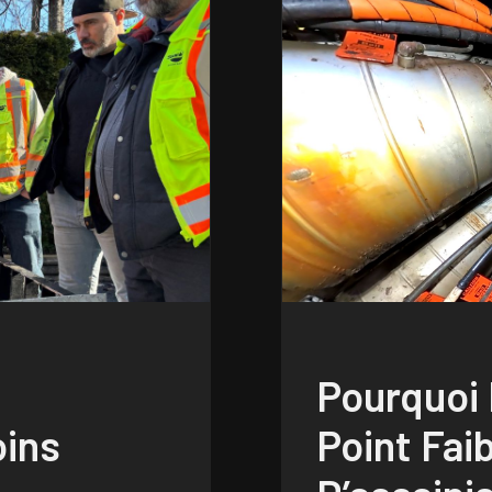
Pourquoi
oins
Point Fai