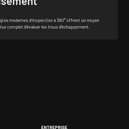
issement
logies modernes d'inspection à 360° offrent un moyen
 plus complet d'évaluer les trous d'échappement.
ENTREPRISE