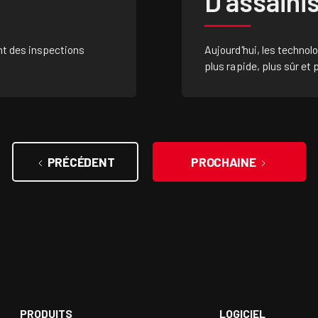
D’assain
t des inspections
Aujourd'hui, les techno
plus rapide, plus sûr et
PRÉCÉDENT
PROCHAINE
PRODUITS
LOGICIEL