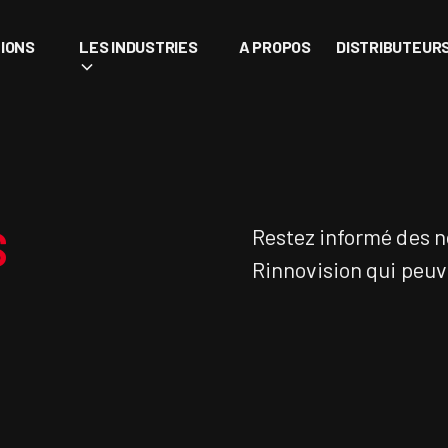
IONS
LES INDUSTRIES
A PROPOS
DISTRIBUTEUR
S
Restez informé des n
Rinnovision qui peuve