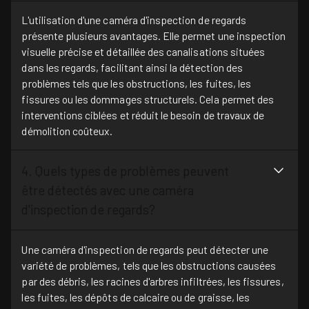
L'utilisation d'une caméra d'inspection de regards
présente plusieurs avantages. Elle permet une inspection
visuelle précise et détaillée des canalisations situées
dans les regards, facilitant ainsi la détection des
problèmes tels que les obstructions, les fuites, les
fissures ou les dommages structurels. Cela permet des
interventions ciblées et réduit le besoin de travaux de
démolition coûteux.
4. Quels types de problèmes peuvent
être détectés avec une caméra
d'inspection de regards?
Une caméra d'inspection de regards peut détecter une
variété de problèmes, tels que les obstructions causées
par des débris, les racines d'arbres infiltrées, les fissures,
les fuites, les dépôts de calcaire ou de graisse, les