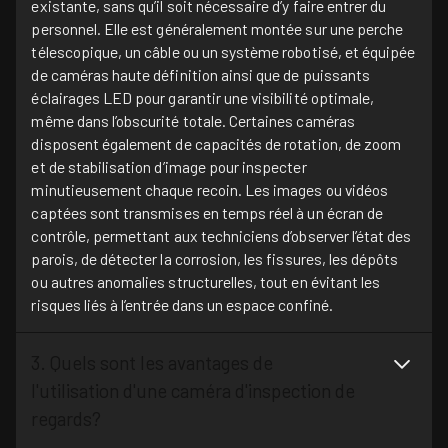
existante, sans qu’il soit nécessaire d’y faire entrer du
personnel. Elle est généralement montée sur une perche
télescopique, un câble ou un système robotisé, et équipée
de caméras haute définition ainsi que de puissants
éclairages LED pour garantir une visibilité optimale,
même dans l’obscurité totale. Certaines caméras
disposent également de capacités de rotation, de zoom
et de stabilisation d’image pour inspecter
minutieusement chaque recoin. Les images ou vidéos
captées sont transmises en temps réel à un écran de
contrôle, permettant aux techniciens d’observer l’état des
parois, de détecter la corrosion, les fissures, les dépôts
ou autres anomalies structurelles, tout en évitant les
risques liés à l’entrée dans un espace confiné.
3. Quels sont les avantages de
l'utilisation d'une caméra d'inspection de
regards?