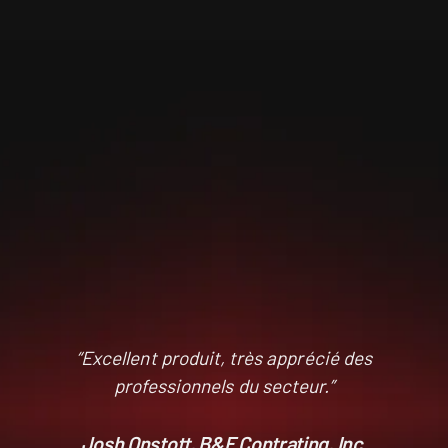
“Excellent produit, très apprécié des
professionnels du secteur.”
Josh Onstott, B&F Contrating, Inc.