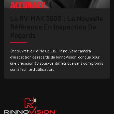
Le RV-MAX 360S : La Nouvelle
Référence En Inspection De
Regards
Découvrez le RV-MAX 360S : la nouvelle caméra
d'inspection de regards de RinnoVision, conçue pour
une précision 3D sous-centimétrique sans compromis
sur la facilité d'utilisation.