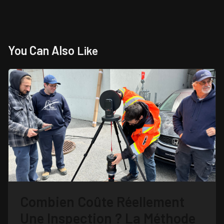
You Can Also
Like
Combien Coûte Réellement
Une Inspection ? La Méthode