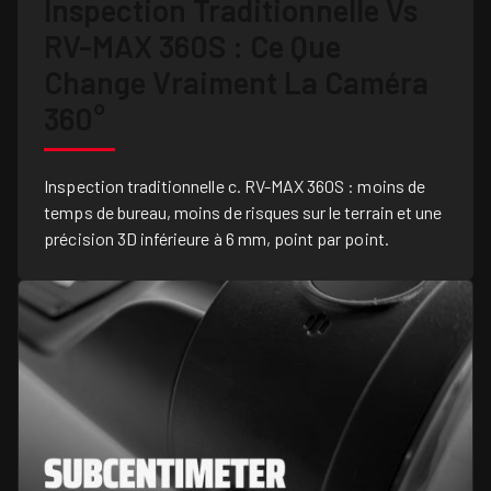
Inspection Traditionnelle Vs
RV-MAX 360S : Ce Que
Change Vraiment La Caméra
360°
Inspection traditionnelle c. RV-MAX 360S : moins de
temps de bureau, moins de risques sur le terrain et une
précision 3D inférieure à 6 mm, point par point.