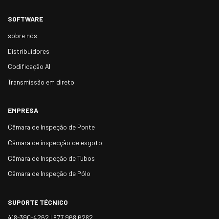
SOFTWARE
sobre nós
Distribuidores
Codificação AI
Transmissão em direto
EMPRESA
Câmara de Inspeção de Ponte
Câmara de inspecção de esgoto
Câmara de Inspeção de Tubos
Câmara de Inspeção de Pólo
SUPORTE TÉCNICO
418-390-4262 |
877 968 6282