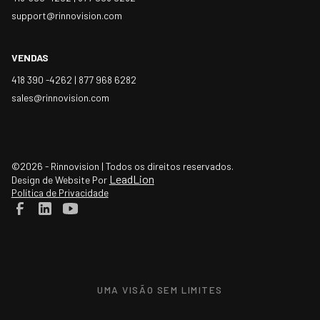
support@rinnovision.com
VENDAS
418 390 -4262 |
877 968 6282
sales@rinnovision.com
©2026 - Rinnovision | Todos os direitos reservados.
LeadLion
Design de Website Por
Política de Privacidade
UMA VISÃO SEM LIMITES