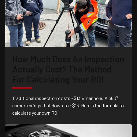
How Much Does An Inspection
Actually Cost? The Method
For Calculating Your ROI
Traditional inspection costs ~$135/manhole. A 360°
camera brings that down to ~$13. Here's the formula to
calculate your own ROI.