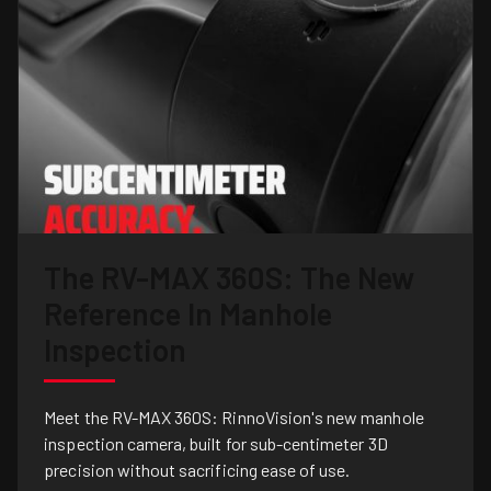
The RV-MAX 360S: The New
Reference In Manhole
Inspection
Meet the RV-MAX 360S: RinnoVision's new manhole
inspection camera, built for sub-centimeter 3D
precision without sacrificing ease of use.