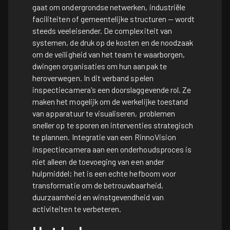
gaat om ondergrondse netwerken, industriële
faciliteiten of gemeentelijke structuren — wordt
steeds veeleisender. De complexiteit van
systemen, de druk op de kosten en de noodzaak
om de veiligheid van het team te waarborgen,
dwingen organisaties om hun aanpak te
heroverwegen. In dit verband spelen
inspectiecamera's een doorslaggevende rol. Ze
maken het mogelijk om de werkelijke toestand
van apparatuur te visualiseren, problemen
sneller op te sporen en interventies strategisch
te plannen. Integratie van een
RinnoVision
inspectiecamera
aan een onderhoudsproces is
niet alleen de toevoeging van een ander
hulpmiddel; het is een echte hefboom voor
transformatie om de betrouwbaarheid,
duurzaamheid en winstgevendheid van
activiteiten te verbeteren.