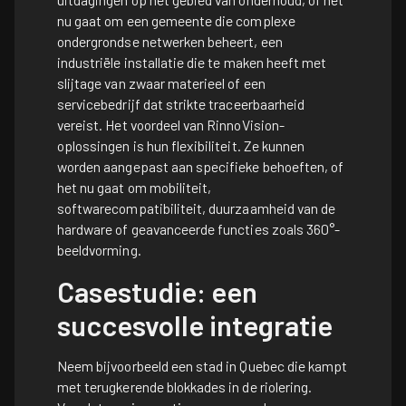
nu gaat om een gemeente die complexe
ondergrondse netwerken beheert, een
industriële installatie die te maken heeft met
slijtage van zwaar materieel of een
servicebedrijf dat strikte traceerbaarheid
vereist. Het voordeel van RinnoVision-
oplossingen is hun flexibiliteit. Ze kunnen
worden aangepast aan specifieke behoeften, of
het nu gaat om mobiliteit,
softwarecompatibiliteit, duurzaamheid van de
hardware of geavanceerde functies zoals 360°-
beeldvorming.
Casestudie: een
succesvolle integratie
Neem bijvoorbeeld een stad in Quebec die kampt
met terugkerende blokkades in de riolering.