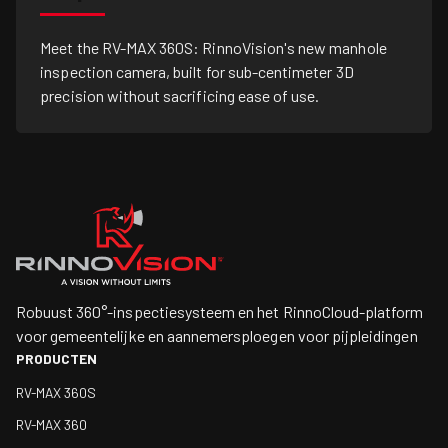
Meet the RV-MAX 360S: RinnoVision's new manhole
inspection camera, built for sub-centimeter 3D
precision without sacrificing ease of use.
Robuust 360°-inspectiesysteem en het RinnoCloud-platform
voor gemeentelijke en aannemersploegen voor pijpleidingen
PRODUCTEN
RV-MAX 360S
RV-MAX 360