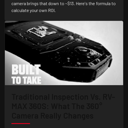
camera brings that down to ~$13. Here's the formula to
calculate your own ROI.
Traditional Inspection Vs. RV-
MAX 360S: What The 360°
Camera Really Changes