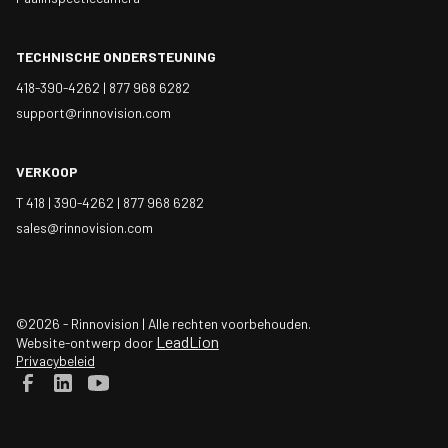
TECHNISCHE ONDERSTEUNING
418-390-4262 |
877 968 6282
support@rinnovision.com
VERKOOP
T 418 | 390-4262 |
877 968 6282
sales@rinnovision.com
©2026 - Rinnovision | Alle rechten voorbehouden.
LeadLion
Website-ontwerp door
Privacybeleid