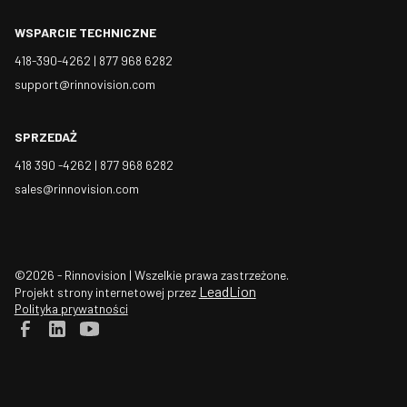
WSPARCIE TECHNICZNE
418-390-4262 |
877 968 6282
support@rinnovision.com
SPRZEDAŻ
418 390 -4262 |
877 968 6282
sales@rinnovision.com
©2026 - Rinnovision | Wszelkie prawa zastrzeżone.
LeadLion
Projekt strony internetowej przez
Polityka prywatności