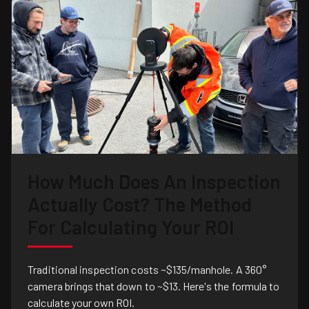
How Much Does An Inspection
Actually Cost? The Method
For Calculating Your ROI
Traditional inspection costs ~$135/manhole. A 360°
camera brings that down to ~$13. Here's the formula to
calculate your own ROI.