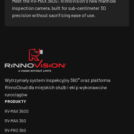
Meet the RV-MAX 360S: RinnoVision's new manhole
inspection camera, built for sub-centimeter 3D
precision without sacrificing ease of use.
Wytrzymały system inspekcyjny 360° oraz platforma
RinnoCloud dla miejskich służb i ekip wykonawców
rurociągów
PRODUKTY
RV-MAX 360S
RV-MAX 360
RV-PRO 360