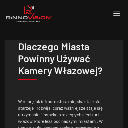
Dlaczego Miasta
Powinny Używać
Kamery Włazowej?
W miarę jak infrastruktura miejska stale się
starzeje i rozwija, coraz ważniejsze staje się
utrzymanie i inspekcja rozległych sieci rur i
włazów, które leżą pod naszymi miastami. W
tym artykule, zbadamy zalety korzystania z