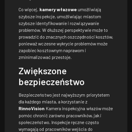
Co więcej,
kamery włazowe
umożliwiają
szybsze inspekcje, umożliwiając miastom
szybsze identyfikowanie i rozwiązywanie
problemów. W dłuższej perspektywie może to
prowadzić do znacznych oszczędności kosztów,
ponieważ wczesne wykrycie problemów może
zapobiec kosztownym naprawom i
zminimalizować przestoje.
Zwiększone
bezpieczeństwo
Bezpieczeństwo jest najwyższym priorytetem
dla każdego miasta, a korzystanie z
RinnoVision
Kamera inspekcyjna włazów może
pomóc chronić zarówno pracowników, jak i
społeczeństwo. Inspekcje ręczne często
wymagają od pracowników wejścia do