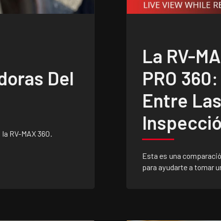
La RV-MA
doras Del
PRO 360:
Entre La
Inspecci
: la RV-MAX 360.
Esta es una comparació
para ayudarte a tomar u