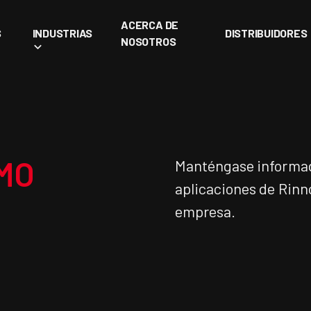
ACERCA DE
S
INDUSTRIAS
DISTRIBUIDORES
NOSOTROS
MO
Manténgase informad
aplicaciones de Rinn
empresa.