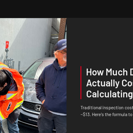
How Much D
Actually Co
Calculating
Traditional inspection co
~$13. Here's the formula to