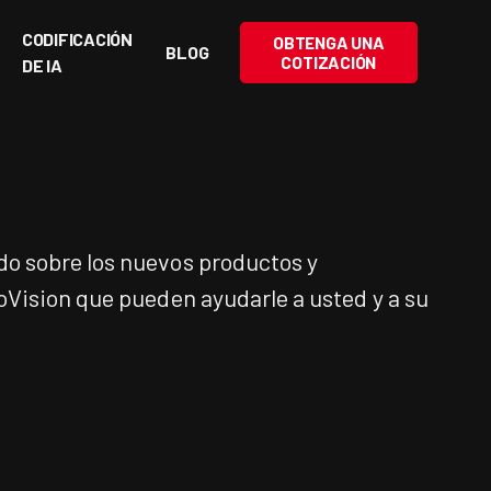
CODIFICACIÓN
OBTENGA UNA
BLOG
COTIZACIÓN
DE IA
o sobre los nuevos productos y
oVision que pueden ayudarle a usted y a su