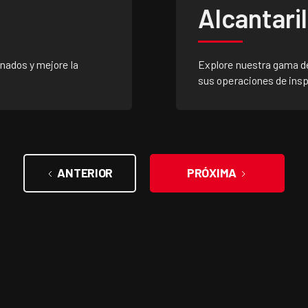
Alcantari
nados y mejore la
Explore nuestra gama de
sus operaciones de ins
ANTERIOR
PRÓXIMA