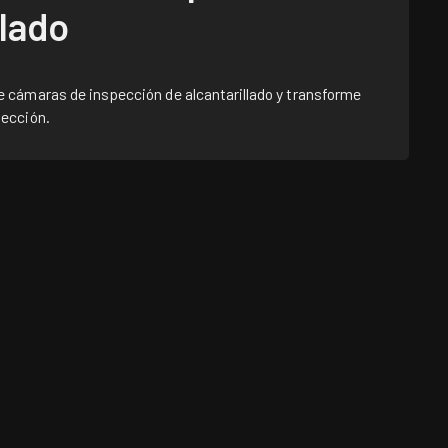
llado
 cámaras de inspección de alcantarillado y transforme
pección.