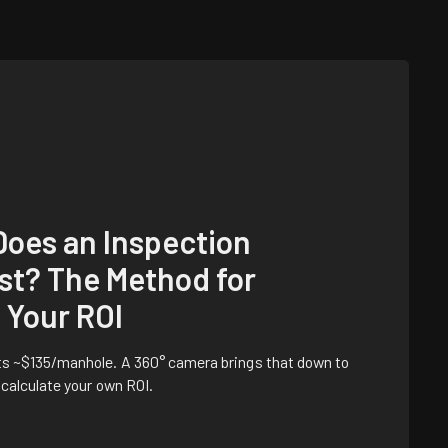
oes an Inspection
st? The Method for
 Your ROI
sts ~$135/manhole. A 360° camera brings that down to
 calculate your own ROI.