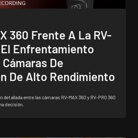
X 360 Frente A La RV-
 El Enfrentamiento
s Cámaras De
ón De Alto Rendimiento
n detallada entre las cámaras RV-MAX 360 y RV-PRO 360
na decisión.