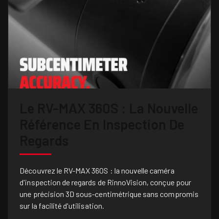
Le RV-MAX 360S : La Nouvelle
Référence En Inspection De
Regards
Découvrez le RV-MAX 360S : la nouvelle caméra
d'inspection de regards de RinnoVision, conçue pour
une précision 3D sous-centimétrique sans compromis
sur la facilité d'utilisation.