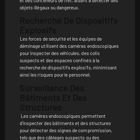
et des conteneurs de fret, aidant à détecter des
objets illégaux ou dangereux.
Recherche De Dispositifs
Explosifs
Les forces de sécurité et les équipes de
déminage utilisent des caméras endoscopiques
pour inspecter des véhicules, des colis
suspects et des espaces confinés à la
recherche de dispositifs explosifs, minimisant
ainsi les risques pour le personnel.
Surveillance Des
Bâtiments Et Des
Structures
Les caméras endoscopiques permettent
d'inspecter des bâtiments et des structures
pour détecter des signes de compromission,
tels que des câblages suspects ou des