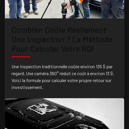
Combien Coûte Réellement
Une Inspection ? La Méthode
Pour Calculer Votre ROI
Une inspection traditionnelle coûte environ 135 $ par
regard. Une caméra 360° réduit ce coût à environ 13 $.
Voici la formule pour calculer votre propre retour sur
investissement.