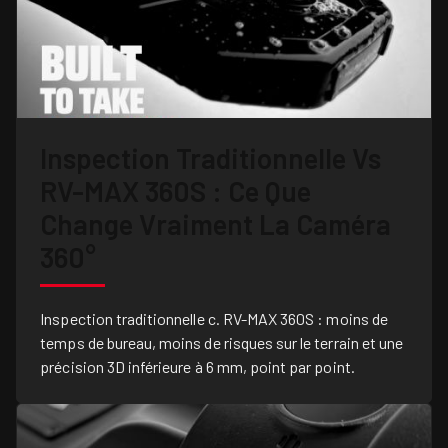
Inspection Traditionnelle Vs
RV-MAX 360S : Ce Que
Change Vraiment La Caméra
360°
Inspection traditionnelle c. RV-MAX 360S : moins de
temps de bureau, moins de risques sur le terrain et une
précision 3D inférieure à 6 mm, point par point.