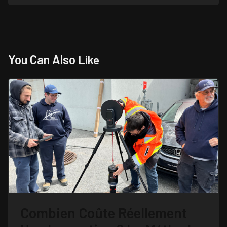
You Can Also
Like
Combien Coûte Réellement