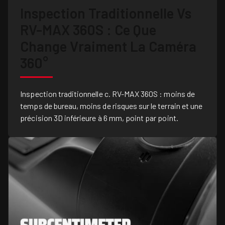
Inspection Traditionnelle Vs
RV-MAX 360S : Ce Que
Change Vraiment La Caméra
360°
Inspection traditionnelle c. RV-MAX 360S : moins de
temps de bureau, moins de risques sur le terrain et une
précision 3D inférieure à 6 mm, point par point.