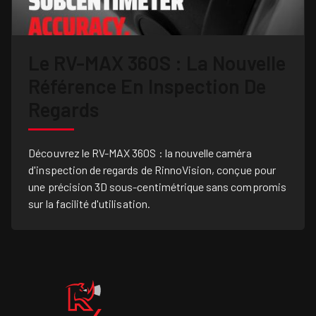
Le RV-MAX 360S : La Nouvelle
Référence En Inspection De
Regards
Découvrez le RV-MAX 360S : la nouvelle caméra
d'inspection de regards de RinnoVision, conçue pour
une précision 3D sous-centimétrique sans compromis
sur la facilité d'utilisation.