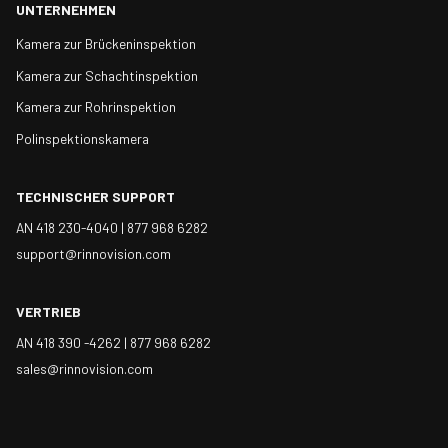
UNTERNEHMEN
Kamera zur Brückeninspektion
Kamera zur Schachtinspektion
Kamera zur Rohrinspektion
Polinspektionskamera
TECHNISCHER SUPPORT
AN 418 230-4040 |
877 968 6282
support@rinnovision.com
VERTRIEB
AN 418 390 -4262 |
877 968 6282
sales@rinnovision.com