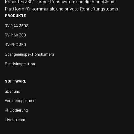
Robustes 360°-Inspektionssystem und die RinnoCloud-
Plattform für kommunale und private Rohrleitungsteams
PRODUKTE
RV-MAX 360S
RV-MAX 360
RV-PRO 360
Stangeninspektionskamera
Stativinspektion
SOFTWARE
über uns
Vertriebspartner
KI-Codierung
Livestream