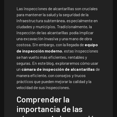
Las inspecciones de alcantarillas son cruciales
para mantener la salud y la seguridad de la
infraestructura subterránea, especialmente en
ciudades y municipios. Tradicionalmente, la
inspección de las alcantarillas podía implicar
una excavación invasiva y una mano de obra
costosa. Sin embargo, con la llegada de
equipo
de inspección moderno
, estas inspecciones
se han vuelto más eficientes, rentables y
seguras. En este blog, exploraremos cómo usar
un
cámara de inspección de alcantarillas
de
manera eficiente, con consejos y trucos
prácticos que pueden mejorar la calidad y la
velocidad de sus inspecciones.
Comprender la
importancia de las