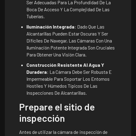
Ser Adecuadas Para La Profundidad De La
Boca De Acceso Y La Complejidad De Las
Tuberías.
Iluminación Integrada
: Dado Que Las
Alcantarillas Pueden Estar Oscuras Y Ser
Difíciles De Navegar, Las Cámaras Con Una
Iluminación Potente Integrada Son Cruciales
Para Obtener Una Visión Clara.
Construcción Resistente Al Agua Y
Duradera
: La Cámara Debe Ser Robusta E
Impermeable Para Soportar Los Entornos
Hostiles Y Húmedos Típicos De Las
Inspecciones De Alcantarillas.
Prepare el sitio de
inspección
Antes de utilizar la cámara de inspección de