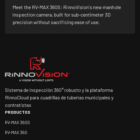
Meet the RV-MAX 360S: RinnoVision's new manhole
inspection camera, built for sub-centimeter 3D
precision without sacrificing ease of use.
Sistema de inspección 360° robusto y la plataforma
RinnoCloud para cuadrillas de tuberías municipales y
contratistas
PRODUCTOS
RV-MAX 360S
RV-MAX 360