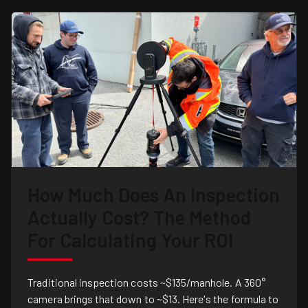
How Much Does An Inspection
Actually Cost? The Method
For Calculating Your ROI
Traditional inspection costs ~$135/manhole. A 360°
camera brings that down to ~$13. Here's the formula to