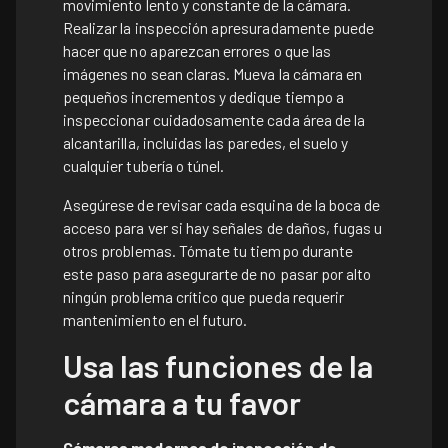
movimiento lento y constante de la cámara.
Realizar la inspección apresuradamente puede
hacer que no aparezcan errores o que las
imágenes no sean claras. Mueva la cámara en
pequeños incrementos y dedique tiempo a
inspeccionar cuidadosamente cada área de la
alcantarilla, incluidas las paredes, el suelo y
cualquier tubería o túnel.
Asegúrese de revisar cada esquina de la boca de
acceso para ver si hay señales de daños, fugas u
otros problemas. Tómate tu tiempo durante
este paso para asegurarte de no pasar por alto
ningún problema crítico que pueda requerir
mantenimiento en el futuro.
Usa las funciones de la
cámara a tu favor
Cámaras modernas de inspección de