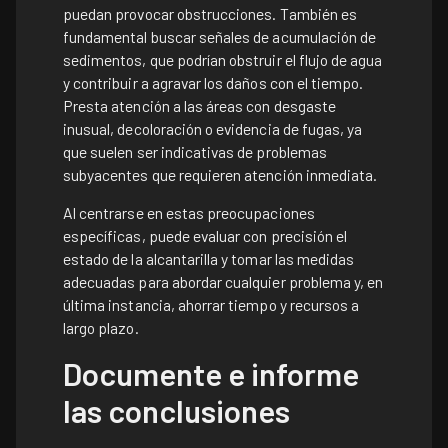
puedan provocar obstrucciones. También es
fundamental buscar señales de acumulación de
sedimentos, que podrían obstruir el flujo de agua
y contribuir a agravar los daños con el tiempo.
Presta atención a las áreas con desgaste
inusual, decoloración o evidencia de fugas, ya
que suelen ser indicativas de problemas
subyacentes que requieren atención inmediata.
Al centrarse en estas preocupaciones
específicas, puede evaluar con precisión el
estado de la alcantarilla y tomar las medidas
adecuadas para abordar cualquier problema y, en
última instancia, ahorrar tiempo y recursos a
largo plazo.
Documente e informe
las conclusiones