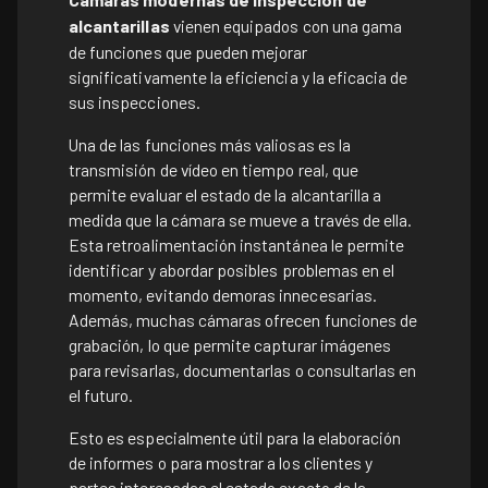
alcantarillas
vienen equipados con una gama
de funciones que pueden mejorar
significativamente la eficiencia y la eficacia de
sus inspecciones.
Una de las funciones más valiosas es la
transmisión de vídeo en tiempo real, que
permite evaluar el estado de la alcantarilla a
medida que la cámara se mueve a través de ella.
Esta retroalimentación instantánea le permite
identificar y abordar posibles problemas en el
momento, evitando demoras innecesarias.
Además, muchas cámaras ofrecen funciones de
grabación, lo que permite capturar imágenes
para revisarlas, documentarlas o consultarlas en
el futuro.
Esto es especialmente útil para la elaboración
de informes o para mostrar a los clientes y
partes interesadas el estado exacto de la