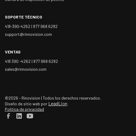
SOPORTE TÉCNICO
418-390-4262 |
877 968 6282
support@rinnovision.com
VENTAS
418 390 -4262 |
877 968 6282
sales@rinnovision.com
©2026 - Rinovision | Todos los derechos reservados.
LeadLion
Diseño de sitio web por
Política de privacidad