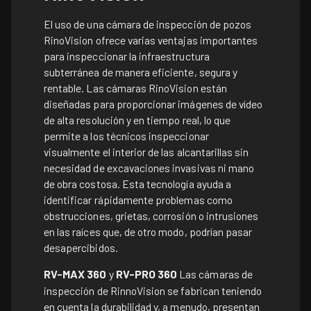
El uso de una cámara de inspección de pozos
RinoVision ofrece varias ventajas importantes
para inspeccionar la infraestructura
subterránea de manera eficiente, segura y
rentable. Las cámaras RinoVision están
diseñadas para proporcionar imágenes de vídeo
de alta resolución y en tiempo real, lo que
permite a los técnicos inspeccionar
visualmente el interior de las alcantarillas sin
necesidad de excavaciones invasivas ni mano
de obra costosa. Esta tecnología ayuda a
identificar rápidamente problemas como
obstrucciones, grietas, corrosión o intrusiones
en las raíces que, de otro modo, podrían pasar
desapercibidos.
RV-MAX 360
y
RV-PRO 360
Las cámaras de
inspección de RinnoVision se fabrican teniendo
en cuenta la durabilidad y, a menudo, presentan