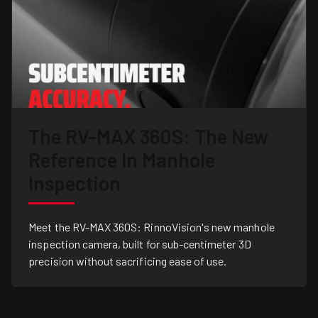
The RV-MAX 360S: The New
Reference In Manhole
Inspection
Meet the RV-MAX 360S: RinnoVision's new manhole
inspection camera, built for sub-centimeter 3D
precision without sacrificing ease of use.