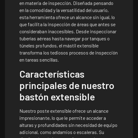
en materia de inspección. Diseñada pensando
en la comodidad y la versatilidad del usuario,
esta herramienta ofrece un alcance sin igual, lo
que facilita la inspección de áreas que antes se
consideraban inaccesibles. Desde inspeccionar
tuberías aéreas hasta navegar por tanques o
túneles profundos, el mástil extensible
transforma los tediosos procesos de inspección
en tareas sencillas.
Características
principales de nuestro
bastón extensible
Nuestro poste extensible ofrece un alcance
impresionante, lo que le permite acceder a
alturas y profundidades sin necesidad de equipo
adicional, como andamios o escaleras. Su