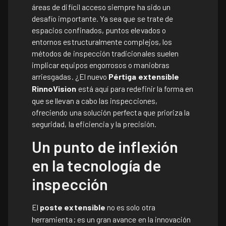
áreas de difícil acceso siempre ha sido un
desafío importante. Ya sea que se trate de
espacios confinados, puntos elevados o
entornos estructuralmente complejos, los
métodos de inspección tradicionales suelen
implicar equipos engorrosos o maniobras
arriesgadas. ¿El nuevo
Pértiga extensible
RinnoVision
está aquí para redefinir la forma en
que se llevan a cabo las inspecciones,
ofreciendo una solución perfecta que prioriza la
seguridad, la eficiencia y la precisión.
Un punto de inflexión
en la tecnología de
inspección
El
poste extensible
no es solo otra
herramienta; es un gran avance en la innovación