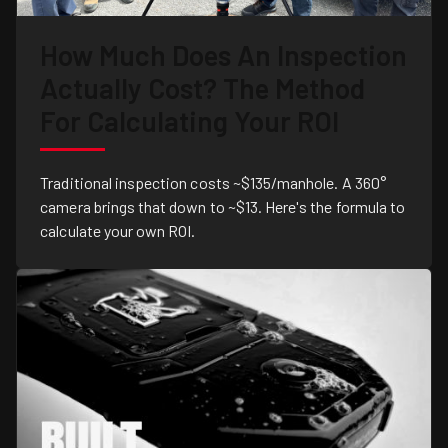
How Much Does An Inspection
Actually Cost? The Method
For Calculating Your ROI
Traditional inspection costs ~$135/manhole. A 360°
camera brings that down to ~$13. Here's the formula to
calculate your own ROI.