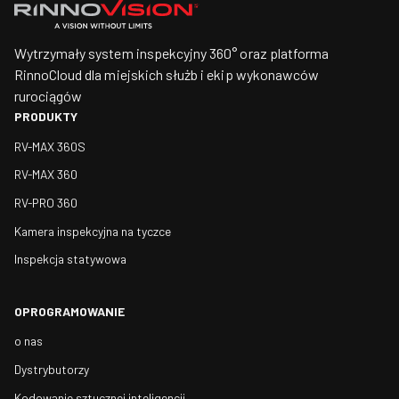
Wytrzymały system inspekcyjny 360° oraz platforma
RinnoCloud dla miejskich służb i ekip wykonawców
rurociągów
PRODUKTY
RV-MAX 360S
RV-MAX 360
RV-PRO 360
Kamera inspekcyjna na tyczce
Inspekcja statywowa
OPROGRAMOWANIE
o nas
Dystrybutorzy
Kodowanie sztucznej inteligencji