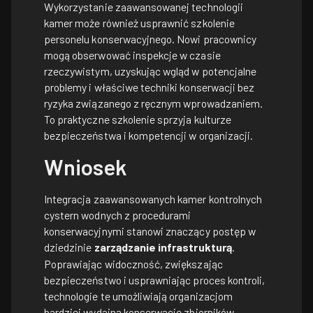
Wykorzystanie zaawansowanej technologii
kamer może również usprawnić szkolenie
personelu konserwacyjnego. Nowi pracownicy
mogą obserwować inspekcje w czasie
rzeczywistym, uzyskując wgląd w potencjalne
problemy i właściwe techniki konserwacji bez
ryzyka związanego z ręcznym wprowadzaniem.
To praktyczne szkolenie sprzyja kulturze
bezpieczeństwa i kompetencji w organizacji.
Wniosek
Integracja zaawansowanych kamer kontrolnych
cystern wodnych z procedurami
konserwacyjnymi stanowi znaczący postęp w
dziedzinie
zarządzanie infrastrukturą
.
Poprawiając widoczność, zwiększając
bezpieczeństwo i usprawniając proces kontroli,
technologie te umożliwiają organizacjom
bardziej wydajną konserwację zbiorników