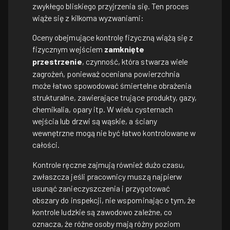
zwykłego bliskiego przyjrzenia się. Ten proces
wiąże się z kilkoma wyzwaniami:
Oceny obejmujące kontrolę fizyczną wiążą się z
fizycznym wejściem
zamknięte
przestrzenie
, czynność, która stwarza wiele
zagrożeń, ponieważ oceniana powierzchnia
może łatwo spowodować śmiertelne obrażenia
strukturalne, zawierające trujące produkty, gazy,
chemikalia, opary itp. W wielu cysternach
wejścia lub drzwi są wąskie, a ściany
wewnętrzne mogą nie być łatwo kontrolowane w
całości.
Kontrole ręczne zajmują również dużo czasu,
zwłaszcza jeśli pracownicy muszą najpierw
usunąć zanieczyszczenia i przygotować
obszary do inspekcji, nie wspominając o tym, że
kontrole ludzkie są zawodowo zależne, co
oznacza, że różne osoby mają różny poziom