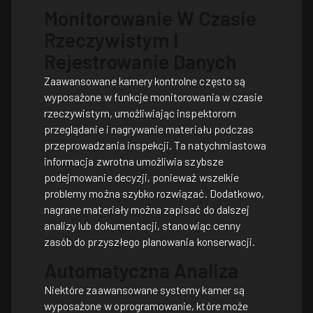
Monitorowanie W Czasie
Rzeczywistym I
Rejestrowanie Danych
Zaawansowane kamery kontrolne często są
wyposażone w funkcje monitorowania w czasie
rzeczywistym, umożliwiając inspektorom
przeglądanie i nagrywanie materiału podczas
przeprowadzania inspekcji. Ta natychmiastowa
informacja zwrotna umożliwia szybsze
podejmowanie decyzji, ponieważ wszelkie
problemy można szybko rozwiązać. Dodatkowo,
nagrane materiały można zapisać do dalszej
analizy lub dokumentacji, stanowiąc cenny
zasób do przyszłego planowania konserwacji.
Automatyczna Analiza
Niektóre zaawansowane systemy kamer są
wyposażone w oprogramowanie, które może