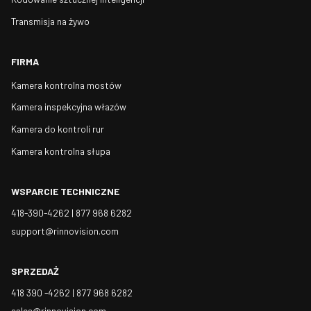
Transmisja na żywo
FIRMA
Kamera kontrolna mostów
Kamera inspekcyjna włazów
Kamera do kontroli rur
Kamera kontrolna słupa
WSPARCIE TECHNICZNE
418-390-4262 |
877 968 6282
support@rinnovision.com
SPRZEDAŻ
418 390 -4262 |
877 968 6282
sales@rinnovision.com