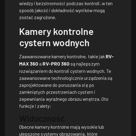
wiedzy i bezstronności podczas kontroli, w ten
sposób jakość i dokładność wyników mogą
zostać zagrożone.
Kamery kontrolne
cystern wodnych
Zaawansowane kamery kontrolne, takie jak
RV-
MAX 360
a
RV-PRO 360
są najlepszym
rozwiązaniem do kontroli cystern wodnych. Te
zaawansowane technologicznie urządzenia są
zaprojektowane do poruszania się po
zamkniętych przestrzeniach cystern i
zapewniania wyraźnego obrazu wnętrza. Oto
funkcje i zalety:
Widoczność
Obecne kamery kontrolne mają wysokie lub
ulepszone systemy obrazowania, które