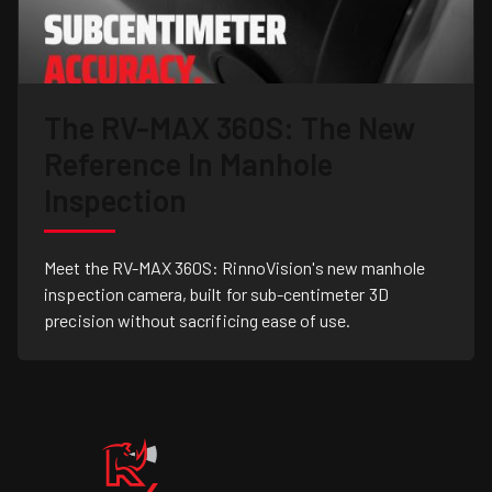
The RV-MAX 360S: The New
Reference In Manhole
Inspection
Meet the RV-MAX 360S: RinnoVision's new manhole
inspection camera, built for sub-centimeter 3D
precision without sacrificing ease of use.