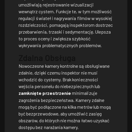
umożliwiają rejestrowanie wizualizacji
wewnątrz cystern. Funkcje te, w tym możliwość
regulacji świateł i nagrywania filmów w wysokiej
rozdzielczości, pomagają inspektorom dostrzec
przebarwienia, trzaski i sedymentację. Ulepsza
to proces oceny i zwiększa szybkość
wykrywania problematycznych problemów.
Zdalna Obsługa
Nowoczesne kamery kontrolne są obsługiwane
zdalnie, dzięki czemu inspektor nie musi
wchodzić do cysterny. Brak konieczności
wejścia personelu do niebezpiecznych lub
zamknięte przestrzenie
minimalizuje
zagrożenia bezpieczeństwa. Kamery zdalne
mogą być podłączone na kilka metrów lub mogą
być bezprzewodowe, aby umożliwić zasięg
obszarów, do których nie można łatwo uzyskać
dostępu bez narażania kamery.