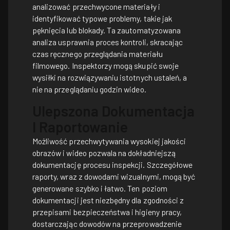
analizować przechwycone materiały i
identyfikować typowe problemy, takie jak
pęknięcia lub blokady. Ta zautomatyzowana
analiza usprawnia proces kontroli, skracając
czas ręcznego przeglądania materiału
filmowego. Inspektorzy mogą skupić swoje
wysiłki na rozwiązywaniu istotnych ustaleń, a
nie na przeglądaniu godzin wideo.
Ulepszona Dokumentacja
I Raportowanie
Możliwość przechwytywania wysokiej jakości
obrazów i wideo pozwala na dokładniejszą
dokumentację procesu inspekcji. Szczegółowe
raporty, wraz z dowodami wizualnymi, mogą być
generowane szybko i łatwo. Ten poziom
dokumentacji jest niezbędny dla zgodności z
przepisami bezpieczeństwa i higieny pracy,
dostarczając dowodów na przeprowadzenie