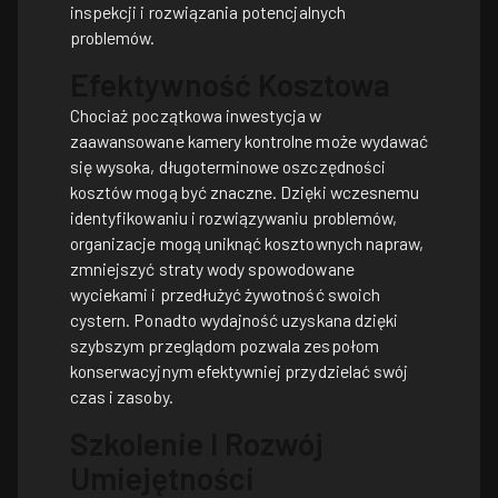
inspekcji i rozwiązania potencjalnych
problemów.
Efektywność Kosztowa
Chociaż początkowa inwestycja w
zaawansowane kamery kontrolne może wydawać
się wysoka, długoterminowe oszczędności
kosztów mogą być znaczne. Dzięki wczesnemu
identyfikowaniu i rozwiązywaniu problemów,
organizacje mogą uniknąć kosztownych napraw,
zmniejszyć straty wody spowodowane
wyciekami i przedłużyć żywotność swoich
cystern. Ponadto wydajność uzyskana dzięki
szybszym przeglądom pozwala zespołom
konserwacyjnym efektywniej przydzielać swój
czas i zasoby.
Szkolenie I Rozwój
Umiejętności