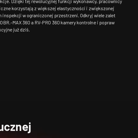
kcje. Dzięki tej rewolucyjnej funkcji wykonawcy, pracownicy
iczne korzystają z większej elastyczności i zwiększonej
 inspekcji w ograniczonej przestrzeni. Odkryj wiele zalet
i
OBR.-MAX 360
a
RV-PRO 360
kamery kontrolne i popraw
cyjne już dziś.
ucznej