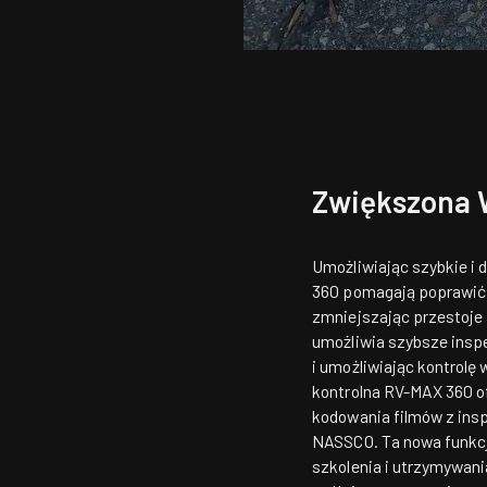
Zwiększona 
Umożliwiając szybkie i
360 pomagają poprawić 
zmniejszając przestoje
umożliwia szybsze inspe
i umożliwiając kontrolę 
kontrolna RV-MAX 360 of
kodowania filmów z insp
NASSCO. Ta nowa funkcj
szkolenia i utrzymywan