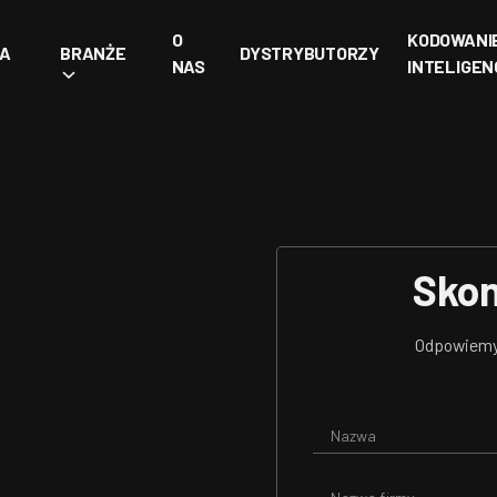
O
KODOWANI
IA
BRANŻE
DYSTRYBUTORZY
NAS
INTELIGEN
Skon
Odpowiemy 