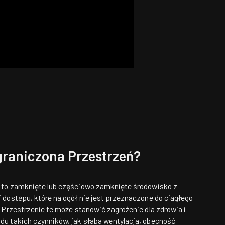
graniczona Przestrzeń?
 to zamknięte lub częściowo zamknięte środowisko z
dostępu, które na ogół nie jest przeznaczone do ciągłego
 Przestrzenie te może stanowić zagrożenie dla zdrowia i
u takich czynników, jak słaba wentylacja, obecność