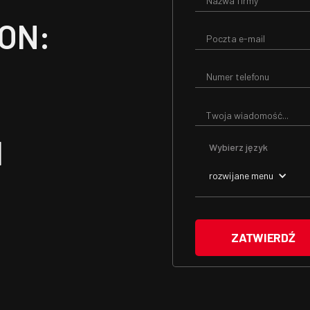
ON:
I
Wybierz język
rozwijane menu