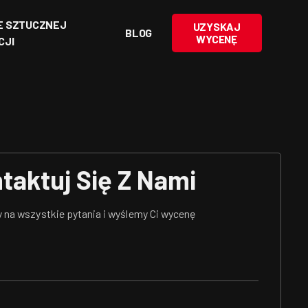
E SZTUCZNEJ
UZYSKAJ
BLOG
WYCENĘ
CJI
taktuj Się Z Nami
na wszystkie pytania i wyślemy Ci wycenę