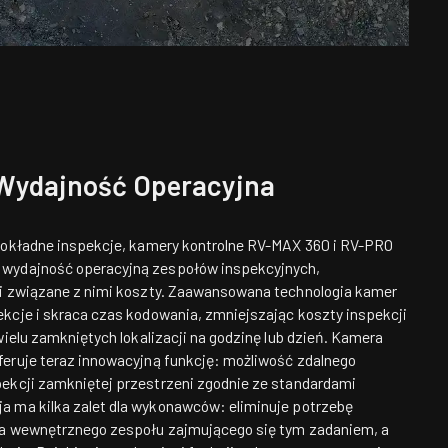
Wydajność Operacyjna
 dokładne inspekcje, kamery kontrolne RV-MAX 360 i RV-PRO
wydajność operacyjną zespołów inspekcyjnych,
 i związane z nimi koszty. Zaawansowana technologia kamer
kcje i skraca czas kodowania, zmniejszając koszty inspekcji
wielu zamkniętych lokalizacji na godzinę lub dzień. Kamera
eruje teraz innowacyjną funkcję: możliwość zdalnego
ekcji zamkniętej przestrzeni zgodnie ze standardami
a ma kilka zalet dla wykonawców: eliminuje potrzebę
ia wewnętrznego zespołu zajmującego się tym zadaniem, a