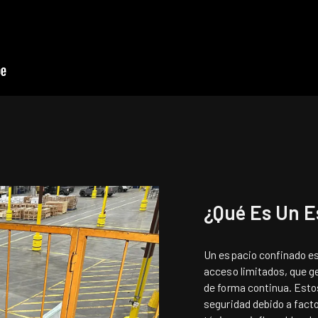
¿Qué Es Un E
Un espacio confinado es
acceso limitados, que 
de forma continua. Estos
seguridad debido a facto