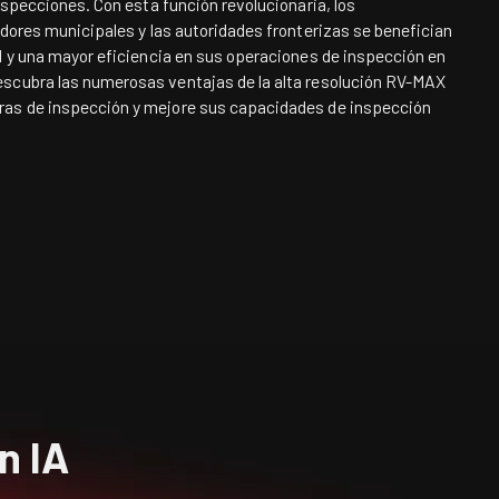
inspecciones. Con esta función revolucionaria, los
adores municipales y las autoridades fronterizas se benefician
d y una mayor eficiencia en sus operaciones de inspección en
scubra las numerosas ventajas de la alta resolución
RV-MAX
as de inspección y mejore sus capacidades de inspección
n IA