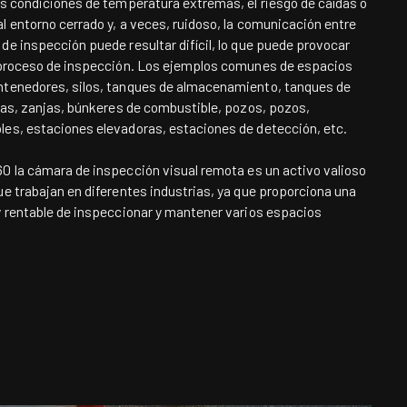
as condiciones de temperatura extremas, el riesgo de caídas o
l entorno cerrado y, a veces, ruidoso, la comunicación entre
de inspección puede resultar difícil, lo que puede provocar
l proceso de inspección. Los ejemplos comunes de espacios
ntenedores, silos, tanques de almacenamiento, tanques de
llas, zanjas, búnkeres de combustible, pozos, pozos,
les, estaciones elevadoras, estaciones de detección, etc.
60
la cámara de inspección visual remota es un activo valioso
ue trabajan en diferentes industrias, ya que proporciona una
y rentable de inspeccionar y mantener varios espacios