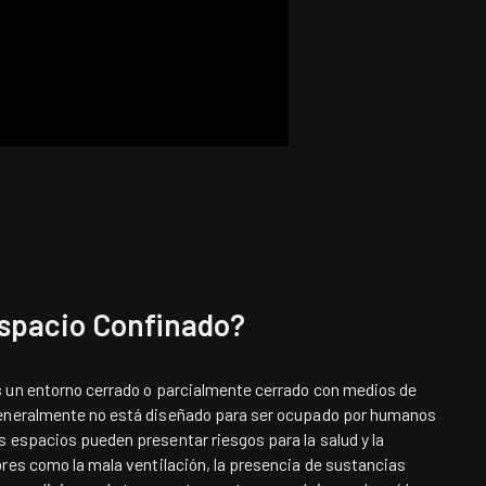
spacio Confinado?
 un entorno cerrado o parcialmente cerrado con medios de
generalmente no está diseñado para ser ocupado por humanos
 espacios pueden presentar riesgos para la salud y la
res como la mala ventilación, la presencia de sustancias