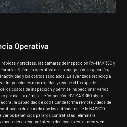
ncia Operativa
s rápidas y precisas, las cámaras de inspección RV-MAX 360 y
orar la eficiencia operativa de los equipos de inspección,
 inactividad y los costos asociados. La avanzada tecnología
zar inspecciones más rápidas y reduce el tiempo de
uce los costos de inspección y permite inspeccionar varios
ra o por día. La cámara de inspección RV-MAX 360 ahora
vadora: la capacidad de codificar de forma remota vídeos de
confinados de acuerdo con los estándares de la NASSCO.
 varios beneficios para los contratistas: elimina la
 mantener un equipo interno dedicado a esta tarea y, en