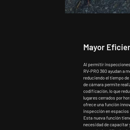
Mayor Eficie
Al permitir inspeccione
RV-PRO 360 ayudan a mej
reduciendo el tiempo de
de cámara permite reali
codificación, lo que red
lugares cerrados por ho
ofrece una función inno
inspección en espacios 
Esta nueva función tiene
necesidad de capacitar y