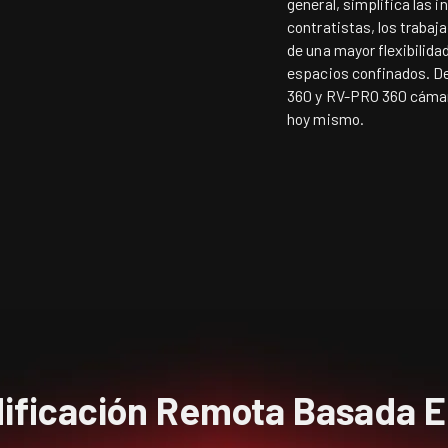
general, simplifica las 
contratistas, los trabaj
de una mayor flexibilida
espacios confinados. De
360
y
RV-PRO 360
cámar
hoy mismo.
ificación Remota Basada E