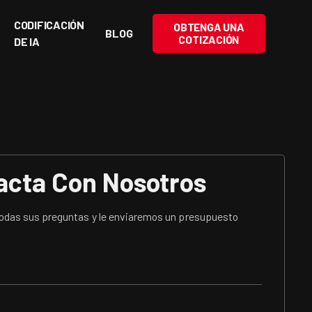
CODIFICACIÓN
OBTENGA UNA
BLOG
COTIZACIÓN
DE IA
acta Con Nosotros
das sus preguntas y le enviaremos un presupuesto