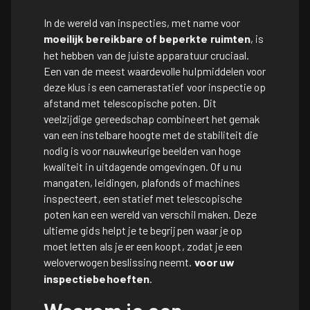
In de wereld van inspecties, met name voor
moeilijk bereikbare of beperkte ruimten
, is
het hebben van de juiste apparatuur cruciaal.
Een van de meest waardevolle hulpmiddelen voor
deze klus is een camerastatief voor inspectie op
afstand met telescopische poten. Dit
veelzijdige gereedschap combineert het gemak
van een instelbare hoogte met de stabiliteit die
nodig is voor nauwkeurige beelden van hoge
kwaliteit in uitdagende omgevingen. Of u nu
mangaten, leidingen, plafonds of machines
inspecteert, een statief met telescopische
poten kan een wereld van verschil maken. Deze
ultieme gids helpt je te begrijpen waar je op
moet letten als je er een koopt, zodat je een
weloverwogen beslissing neemt.
voor uw
inspectiebehoeften
.