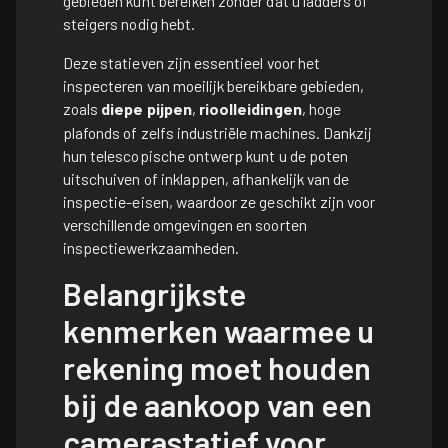
gebieden kunt bereiken zonder dat u ladders of
steigers nodig hebt.
Deze statieven zijn essentieel voor het
inspecteren van moeilijk bereikbare gebieden,
zoals
diepe pijpen
,
rioolleidingen
, hoge
plafonds of zelfs industriële machines. Dankzij
hun telescopische ontwerp kunt u de poten
uitschuiven of inklappen, afhankelijk van de
inspectie-eisen, waardoor ze geschikt zijn voor
verschillende omgevingen en soorten
inspectiewerkzaamheden.
Belangrijkste
kenmerken waarmee u
rekening moet houden
bij de aankoop van een
camerastatief voor