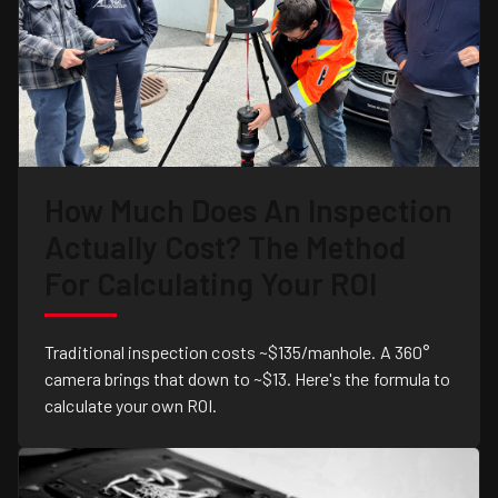
How Much Does An Inspection
Actually Cost? The Method
For Calculating Your ROI
Traditional inspection costs ~$135/manhole. A 360°
camera brings that down to ~$13. Here's the formula to
calculate your own ROI.