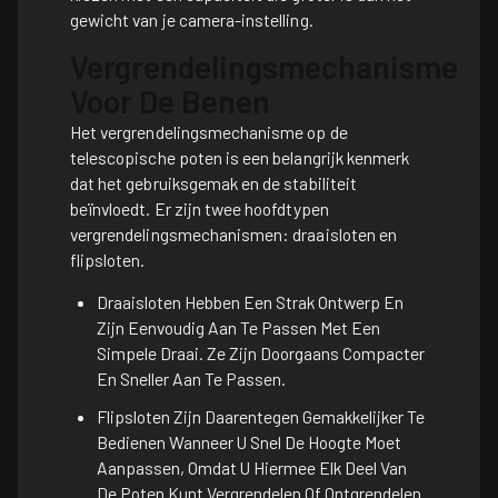
gewicht van je camera-instelling.
Vergrendelingsmechanisme
Voor De Benen
Het vergrendelingsmechanisme op de
telescopische poten is een belangrijk kenmerk
dat het gebruiksgemak en de stabiliteit
beïnvloedt. Er zijn twee hoofdtypen
vergrendelingsmechanismen: draaisloten en
flipsloten.
Draaisloten Hebben Een Strak Ontwerp En
Zijn Eenvoudig Aan Te Passen Met Een
Simpele Draai. Ze Zijn Doorgaans Compacter
En Sneller Aan Te Passen.
Flipsloten Zijn Daarentegen Gemakkelijker Te
Bedienen Wanneer U Snel De Hoogte Moet
Aanpassen, Omdat U Hiermee Elk Deel Van
De Poten Kunt Vergrendelen Of Ontgrendelen