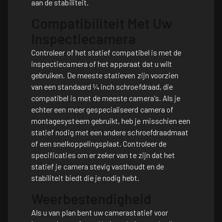
aan de stabiliteit.
Compatibiliteit Met Uw
Inspectiecamera
Controleer of het statief compatibel is met de
inspectiecamera of het apparaat dat u wilt
gebruiken. De meeste statieven zijn voorzien
van een standaard ¼ inch schroefdraad, die
compatibel is met de meeste camera's. Als je
echter een meer gespecialiseerd camera of
montagesysteem gebruikt, heb je misschien een
statief nodig met een andere schroefdraadmaat
of een snelkoppelingsplaat. Controleer de
specificaties om er zeker van te zijn dat het
statief je camera stevig vasthoudt en de
stabiliteit biedt die je nodig hebt.
Weerbestendigheid
Als u van plan bent uw camerastatief voor