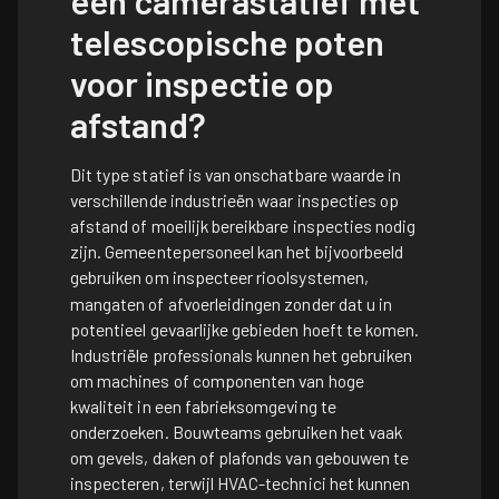
een camerastatief met
telescopische poten
voor inspectie op
afstand?
Dit type statief is van onschatbare waarde in
verschillende industrieën waar inspecties op
afstand of moeilijk bereikbare inspecties nodig
zijn. Gemeentepersoneel kan het bijvoorbeeld
gebruiken om
inspecteer rioolsystemen
,
mangaten of afvoerleidingen zonder dat u in
potentieel gevaarlijke gebieden hoeft te komen.
Industriële professionals kunnen het gebruiken
om machines of componenten van hoge
kwaliteit in een fabrieksomgeving te
onderzoeken. Bouwteams gebruiken het vaak
om gevels, daken of plafonds van gebouwen te
inspecteren, terwijl HVAC-technici het kunnen