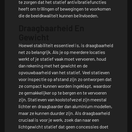
te zorgen dat het statief antivibratiefuncties
heeft om trillingen of bewegingen te voorkomen
die de beeldkwaliteit kunnen beïnvloeden.
Draagbaarheid En
Gewicht
Hoewel stabiliteit essentieel is, is draagbaarheid
net zo belangrijk. Als je op meerdere locaties
werkt of je statief vaak moet vervoeren, houd
dan rekening met het gewicht en de
opvouwbaarheid van het statief. Veel statieven
voor inspectie op afstand zijn zo ontworpen dat
ze compact kunnen worden ingeklapt, waardoor
ze gemakkelijker op te bergen en te vervoeren
zijn. Statieven van koolstofvezel zijn meestal
lichter en draagbaarder dan aluminium modellen,
maar ze kunnen duurder zijn. Als draagbaarheid
cruciaal is voor je werk, zoek dan naar een
lichtgewicht statief dat geen concessies doet