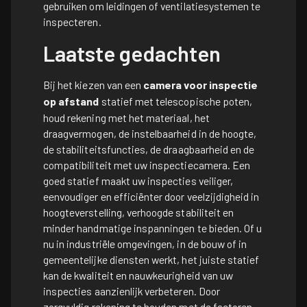
gebruiken om leidingen of ventilatiesystemen te
inspecteren.
Laatste gedachten
Bij het kiezen van een
camera voor inspectie
op afstand
statief met telescopische poten,
houd rekening met het materiaal, het
draagvermogen, de instelbaarheid in de hoogte,
de stabiliteitsfuncties, de draagbaarheid en de
compatibiliteit met uw inspectiecamera. Een
goed statief maakt uw inspecties veiliger,
eenvoudiger en efficiënter door veelzijdigheid in
hoogteverstelling, verhoogde stabiliteit en
minder handmatige inspanningen te bieden. Of u
nu in industriële omgevingen, in de bouw of in
gemeentelijke diensten werkt, het juiste statief
kan de kwaliteit en nauwkeurigheid van uw
inspecties aanzienlijk verbeteren. Door
zorgvuldig rekening te houden met de factoren