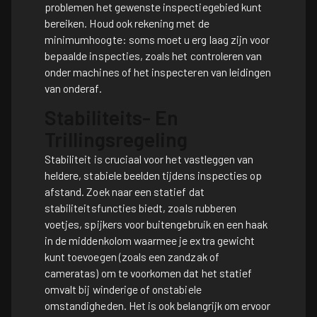
problemen het gewenste inspectiegebied kunt
bereiken. Houd ook rekening met de
minimumhoogte: soms moet u erg laag zijn voor
bepaalde inspecties, zoals het controleren van
onder machines of het inspecteren van leidingen
van onderaf.
Stabiliteits- En
Trillingsregeling
Stabiliteit is cruciaal voor het vastleggen van
heldere, stabiele beelden tijdens inspecties op
afstand. Zoek naar een statief dat
stabiliteitsfuncties biedt, zoals rubberen
voetjes, spijkers voor buitengebruik en een haak
in de middenkolom waarmee je extra gewicht
kunt toevoegen (zoals een zandzak of
cameratas) om te voorkomen dat het statief
omvalt bij winderige of onstabiele
omstandigheden. Het is ook belangrijk om ervoor