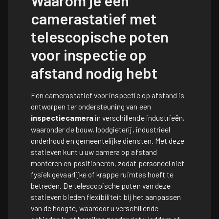
Waarom je een
camerastatief met
telescopische poten
voor inspectie op
afstand nodig hebt
Een camerastatief voor inspectie op afstand is
ontworpen ter ondersteuning van een
inspectiecamera
in verschillende industrieën,
waaronder de bouw, loodgieterij, industrieel
onderhoud en gemeentelijke diensten. Met deze
statieven kunt u uw camera op afstand
monteren en positioneren, zodat personeel niet
fysiek gevaarlijke of krappe ruimtes hoeft te
betreden. De telescopische poten van deze
statieven bieden flexibiliteit bij het aanpassen
van de hoogte, waardoor u verschillende