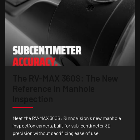
The RV-MAX 360S: The New
Reference In Manhole
Inspection
Meet the RV-MAX 360S: RinnoVision's new manhole
inspection camera, built for sub-centimeter 3D
precision without sacrificing ease of use.