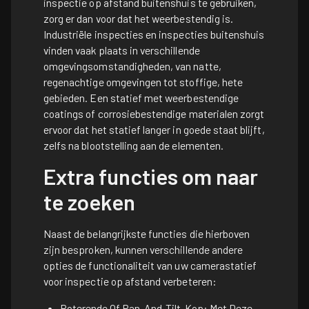
inspectie op afstand buitenshuis te gebruiken,
zorg er dan voor dat het weerbestendig is.
Industriële inspecties en inspecties buitenshuis
vinden vaak plaats in verschillende
omgevingsomstandigheden, van natte,
regenachtige omgevingen tot stoffige, hete
gebieden. Een statief met weerbestendige
coatings of corrosiebestendige materialen zorgt
ervoor dat het statief langer in goede staat blijft,
zelfs na blootstelling aan de elementen.
Extra functies om naar
te zoeken
Naast de belangrijkste functies die hierboven
zijn besproken, kunnen verschillende andere
opties de functionaliteit van uw camerastatief
voor inspectie op afstand verbeteren:
Roterende Of Pan-And-Tilt-Kop: Met Deze