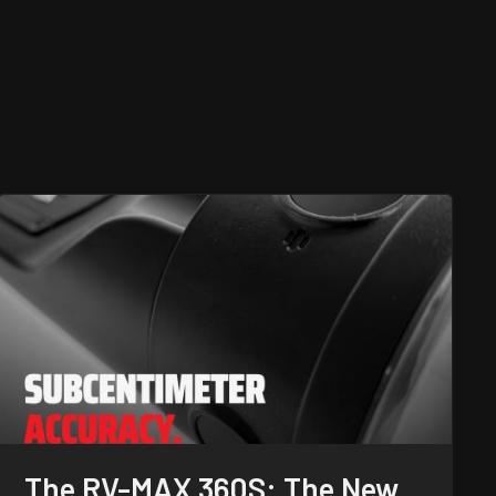
The RV-MAX 360S: The New