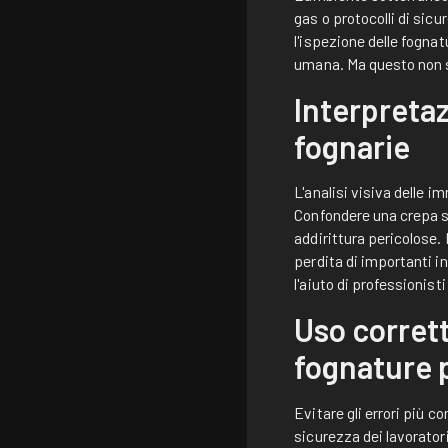
gas o protocolli di sic
l'ispezione delle fogna
umana. Ma questo non s
Interpretaz
fognarie
L'analisi visiva delle 
Confondere una crepa su
addirittura pericolose. 
perdita di importanti 
l'aiuto di professionisti
Uso corrett
fognature p
Evitare gli errori più c
sicurezza dei lavoratori