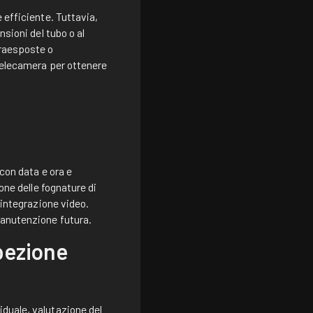
 efficiente. Tuttavia,
nsioni del tubo o al
vraesposte o
 telecamera per ottenere
 con data e ora e
one delle fognature di
'integrazione video.
manutenzione futura.
spezione
iduale, valutazione del