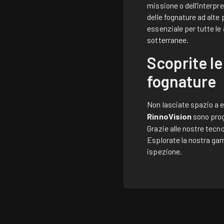
missione o dell'interpr
delle fognature ad alte
essenziale per tutte le
sotterranee.
Scoprite le
fognature
Non lasciate spazio a er
RinnoVision
sono prog
Grazie alle nostre tecn
Esplorate la nostra gam
ispezione.