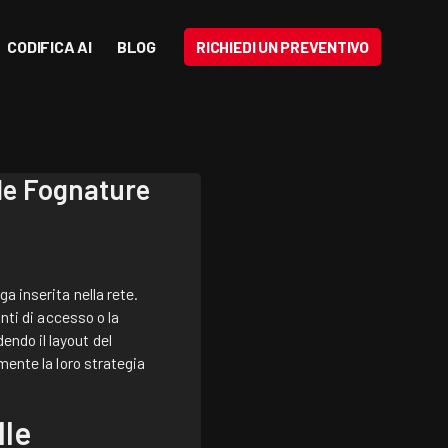
CODIFICA AI
BLOG
RICHIEDI UN PREVENTIVO
le Fognature
a inserita nella rete.
nti di accesso o la
ndo il layout del
mente la loro strategia
lle