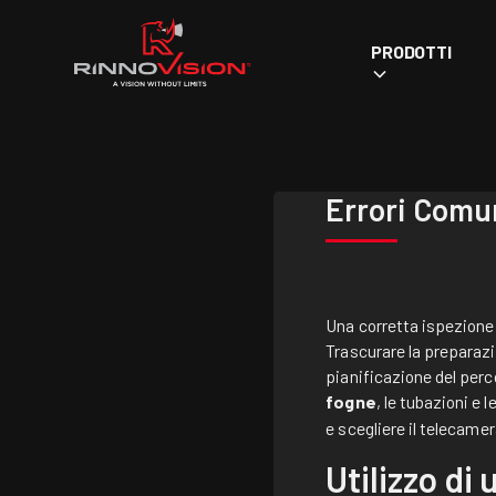
PRODOTTI
Errori Comun
Una corretta ispezione 
Trascurare la preparazio
pianificazione del perc
fogne
, le tubazioni e 
e scegliere il
telecamera
Utilizzo di