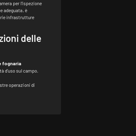
camera per l'ispezione
ne adeguata, è
rie infrastrutture
zioni delle
e fognaria
ità d'uso sul campo.
stre operazioni di